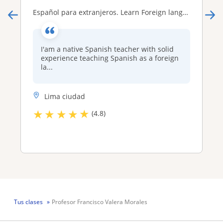
Español para extranjeros. Learn Foreign language Spanish
I'am a native Spanish teacher with solid
experience teaching Spanish as a foreign
la...
Lima ciudad
★
★
★
★
★
(4.8)
Tus clases
Profesor Francisco Valera Morales