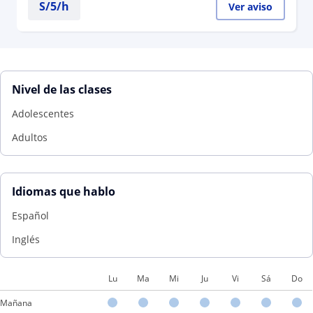
S/
5
/h
Ver aviso
Nivel de las clases
Adolescentes
Adultos
Idiomas que hablo
Español
Inglés
Lu
Ma
Mi
Ju
Vi
Sá
Do
Mañana