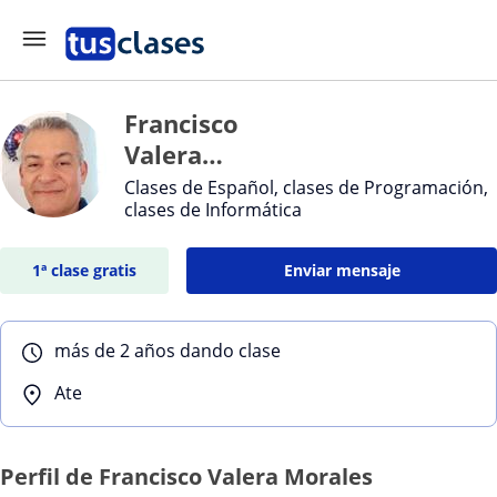
Francisco
Valera
Morales
Clases de Español, clases de Programación,
clases de Informática
1ª clase gratis
Enviar mensaje
más de 2 años dando clase
Ate
Perfil de Francisco Valera Morales