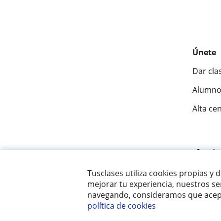
Únete
Dar cla
Alumno
Alta ce
Fantásti
Tusclases utiliza cookies propias y 
mejorar tu experiencia, nuestros ser
© 2007 - 2026 Tusclases.pe
navegando, consideramos que acept
política de cookies