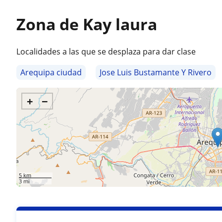
Zona de Kay laura
Localidades a las que se desplaza para dar clase
Arequipa ciudad
Jose Luis Bustamante Y Rivero
+
−
5 km
3 mi