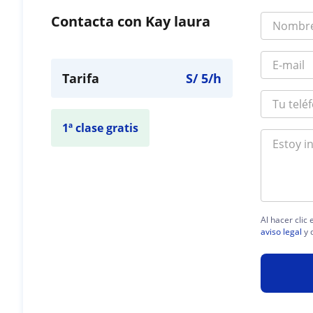
Contacta con Kay laura
Tarifa
S/
5
/h
1ª clase gratis
Al hacer clic
aviso legal
y 