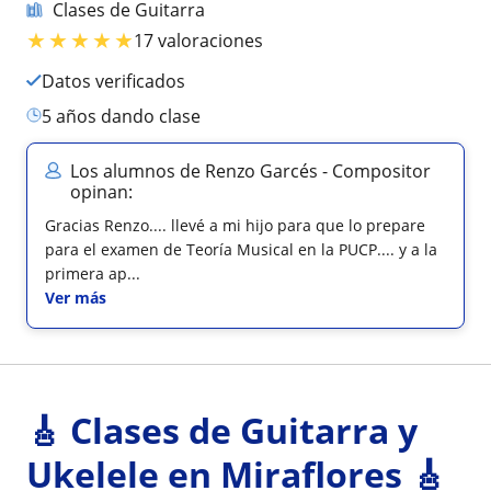
Clases de Guitarra
★
★
★
★
★
17 valoraciones
Datos verificados
5 años dando clase
Los alumnos de Renzo Garcés - Compositor
opinan:
Gracias Renzo.... llevé a mi hijo para que lo prepare
para el examen de Teoría Musical en la PUCP.... y a la
primera ap...
Ver más
🎸 Clases de Guitarra y
Ukelele en Miraflores 🎸