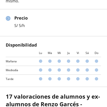
mismo.
Precio
S/
5
/h
Disponibilidad
Lu
Ma
Mi
Ju
Vi
Sá
Do
Mañana
Mediodía
Tarde
17 valoraciones de alumnos y ex-
alumnos de Renzo Garcés -