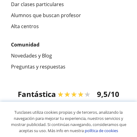
Dar clases particulares
Alumnos que buscan profesor
Alta centros
Comunidad
Novedades y Blog
Preguntas y respuestas
Fantástica
★★★★★
9,5/10
305883
opiniones de alumnos
Tusclases utiliza cookies propias y de terceros, analizando la
navegación para mejorar tu experiencia, nuestros servicios y
mostrar publicidad. Si continúas navegando, consideramos que
© 2007 - 2026 Tusclases.pe
aceptas su uso. Más info en nuestra
política de cookies