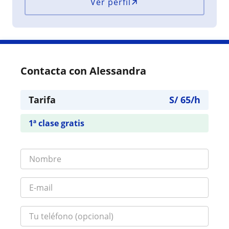
Ver perfil
Contacta con Alessandra
Tarifa
S/
65
/h
1ª clase gratis