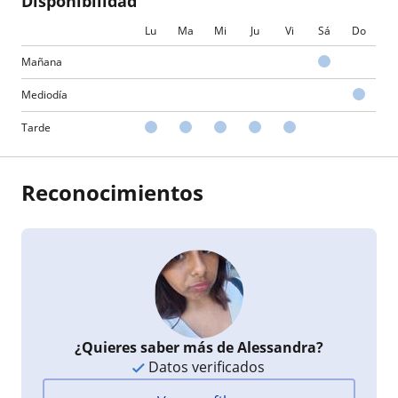
Disponibilidad
Lu
Ma
Mi
Ju
Vi
Sá
Do
Mañana
Mediodía
Tarde
Reconocimientos
¿Quieres saber más de Alessandra?
Datos verificados