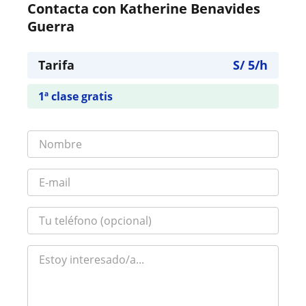
Contacta con Katherine Benavides
Guerra
Tarifa
S/
5
/h
1ª clase gratis