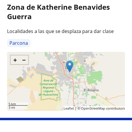
Zona de Katherine Benavides
Guerra
Localidades a las que se desplaza para dar clase
Parcona
+
−
5 km
3 mi
Leaflet
| ©
OpenStreetMap
contributors