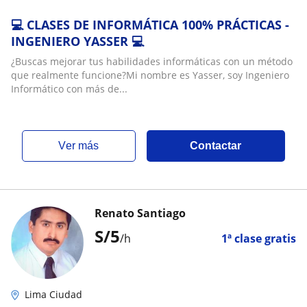
💻 CLASES DE INFORMÁTICA 100% PRÁCTICAS -
INGENIERO YASSER 💻
¿Buscas mejorar tus habilidades informáticas con un método
que realmente funcione?Mi nombre es Yasser, soy Ingeniero
Informático con más de...
ver más
Contactar
Renato Santiago
S/
5
/h
1ª clase gratis
Lima Ciudad