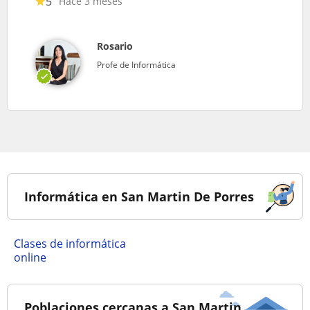
5
Hace 3 meses
Rosario
Profe de Informática
Informática en San Martin De Porres
Clases de informática
online
Poblaciones cercanas a San Martin