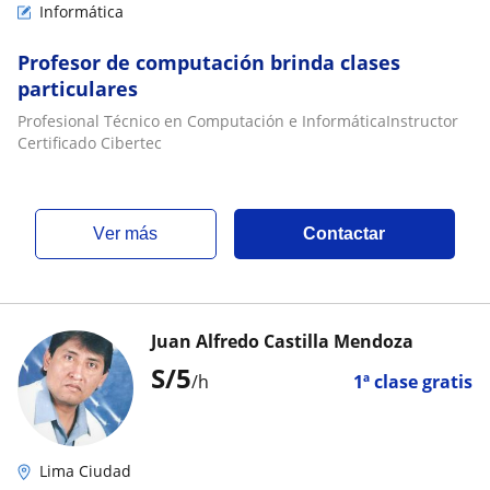
Informática
Profesor de computación brinda clases
particulares
Profesional Técnico en Computación e InformáticaInstructor
Certificado Cibertec
ver más
Contactar
Juan Alfredo Castilla Mendoza
S/
5
/h
1ª clase gratis
Lima Ciudad