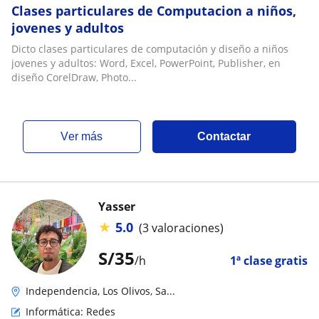
Clases particulares de Computacion a niños,
jovenes y adultos
Dicto clases particulares de computación y diseño a niños
jovenes y adultos: Word, Excel, PowerPoint, Publisher, en
diseño CorelDraw, Photo...
ver más
Contactar
Yasser
★
5.0
(3 valoraciones)
S/
35
/h
1ª clase gratis
Independencia, Los Olivos, Sa...
Informática: Redes