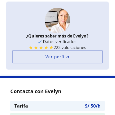
¿Quieres saber más de Evelyn?
Datos verificados
★
★
★
★
★
222 valoraciones
Ver perfil
Contacta con Evelyn
Tarifa
S/
50
/h