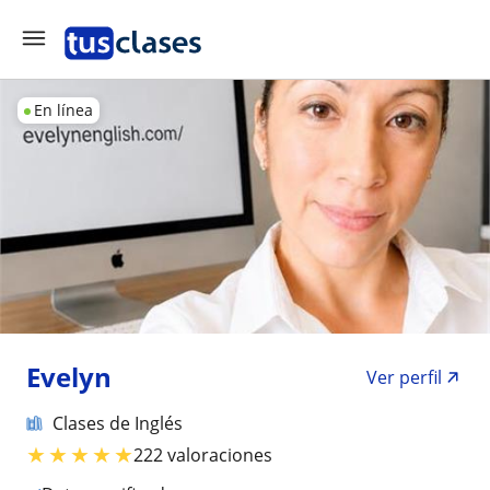
En línea
Evelyn
Ver perfil
Clases de Inglés
★
★
★
★
★
222 valoraciones