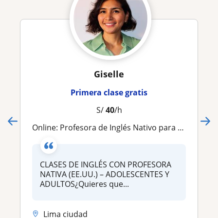
Giselle
Primera clase gratis
S/
40
/h
Online: Profesora de Inglés Nativo para todos los niveles, edades y necesidades
CLASES DE INGLÉS CON PROFESORA
NATIVA (EE.UU.) – ADOLESCENTES Y
ADULTOS¿Quieres que...
Lima ciudad