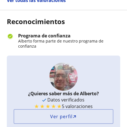
Ver todas las valoraciones
Reconocimientos
Programa de confianza
Alberto forma parte de nuestro programa de
confianza
¿Quieres saber más de Alberto?
Datos verificados
★
★
★
★
★
5 valoraciones
Ver perfil