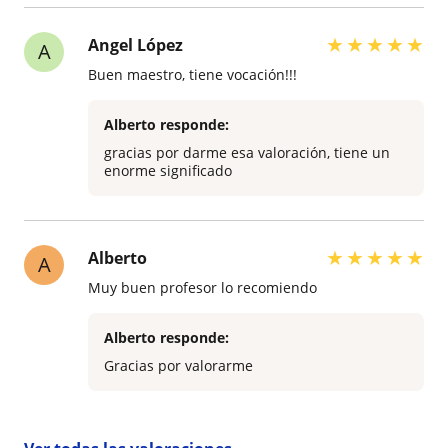
★
★
★
★
★
Angel López
A
Buen maestro, tiene vocación!!!
Alberto responde:
gracias por darme esa valoración, tiene un
enorme significado
★
★
★
★
★
Alberto
A
Muy buen profesor lo recomiendo
Alberto responde:
Gracias por valorarme