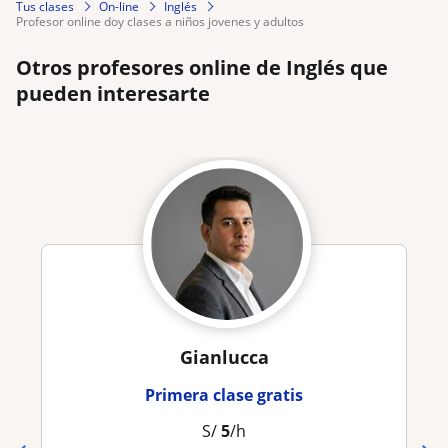
Tus clases
On-line
Inglés
profesor online doy clases a niños jovenes y adultos
Otros profesores online de Inglés que
pueden interesarte
Gianlucca
Primera clase gratis
S/
5
/h