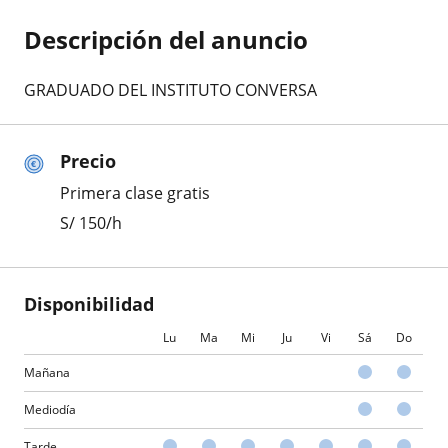
Descripción del anuncio
GRADUADO DEL INSTITUTO CONVERSA
Precio
Primera clase gratis
S/
150
/h
Disponibilidad
Lu
Ma
Mi
Ju
Vi
Sá
Do
Mañana
Mediodía
Tarde