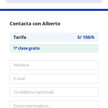
Contacta con Alberto
Tarifa
S/
150
/h
1ª clase gratis