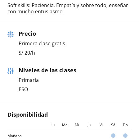
Soft skills: Paciencia, Empatía y sobre todo, enseñar
con mucho entusiasmo.
Precio
Primera clase gratis
S/
20
/h
Niveles de las clases
Primaria
ESO
Disponibilidad
Lu
Ma
Mi
Ju
Vi
Sá
Do
Mañana