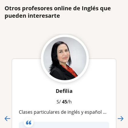
Otros profesores online de Inglés que
pueden interesarte
Defilia
S/
45
/h
Clases particulares de inglés y español para extranjeros. ( online and face to face)