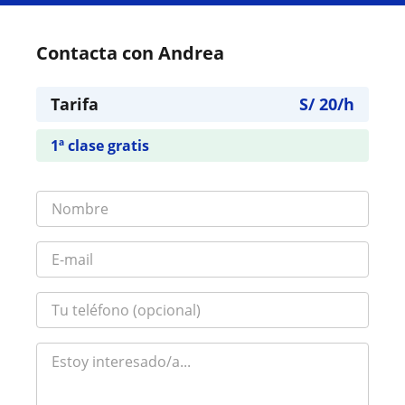
Contacta con Andrea
Tarifa
S/
20
/h
1ª clase gratis