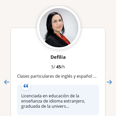
Defilia
S/
45
/h
Clases particulares de inglés y español para extranjeros. ( online and face to face)
Licenciada en educaciòn de la
enseñanza de idioma extranjero,
graduada de la univers...