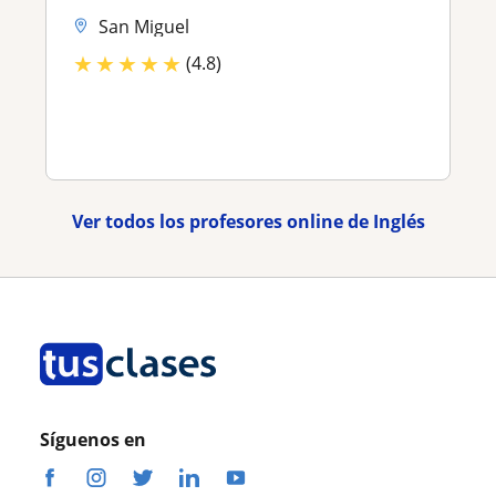
San Miguel
★
★
★
★
★
(4.8)
Ver todos los profesores online de Inglés
Síguenos en