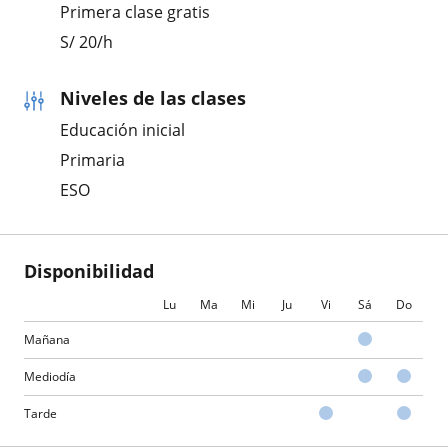
Primera clase gratis
S/
20
/h
Niveles de las clases
Educación inicial
Primaria
ESO
Disponibilidad
Lu
Ma
Mi
Ju
Vi
Sá
Do
Mañana
Mediodía
Tarde