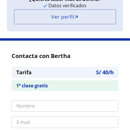
Datos verificados
Ver perfil
Contacta con Bertha
Tarifa
S/
40
/h
1ª clase gratis