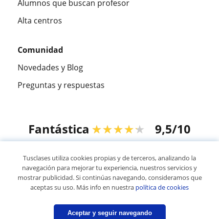
Alumnos que buscan profesor
Alta centros
Comunidad
Novedades y Blog
Preguntas y respuestas
Fantástica
★★★★★
9,5/10
305883
opiniones de alumnos
Tusclases utiliza cookies propias y de terceros, analizando la
navegación para mejorar tu experiencia, nuestros servicios y
mostrar publicidad. Si continúas navegando, consideramos que
© 2007 - 2026 Tusclases.pe
aceptas su uso. Más info en nuestra
política de cookies
Mapa web:
Profesores particulares
S/
40
/h
Aceptar y seguir navegando
Contactar