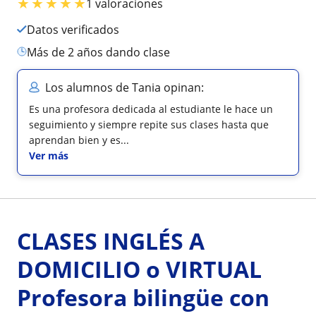
★
★
★
★
★
1 valoraciones
Datos verificados
más de 2 años dando clase
Los alumnos de Tania opinan:
Es una profesora dedicada al estudiante le hace un
seguimiento y siempre repite sus clases hasta que
aprendan bien y es...
Ver más
CLASES INGLÉS A
DOMICILIO o VIRTUAL
Profesora bilingüe con