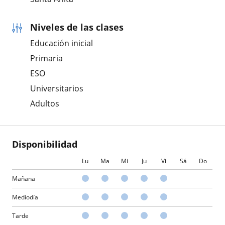
Niveles de las clases
Educación inicial
Primaria
ESO
Universitarios
Adultos
Disponibilidad
Lu
Ma
Mi
Ju
Vi
Sá
Do
Mañana
Mediodía
Tarde