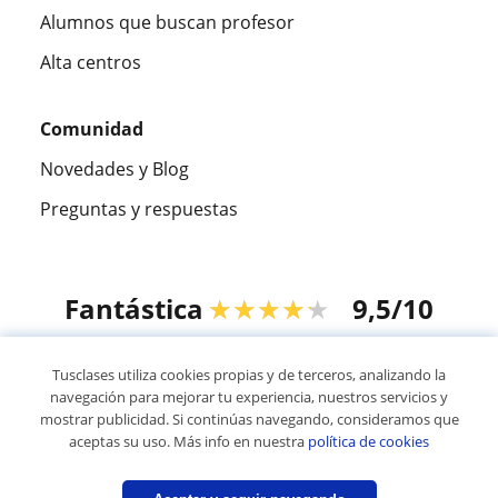
Alumnos que buscan profesor
Alta centros
Comunidad
Novedades y Blog
Preguntas y respuestas
Fantástica
★★★★★
9,5/10
305915
opiniones de alumnos
Tusclases utiliza cookies propias y de terceros, analizando la
navegación para mejorar tu experiencia, nuestros servicios y
mostrar publicidad. Si continúas navegando, consideramos que
© 2007 - 2026 Tusclases.pe
aceptas su uso. Más info en nuestra
política de cookies
Mapa web:
Profesores particulares