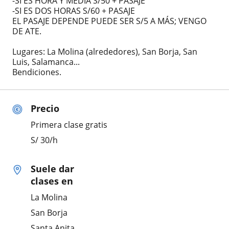
-SI ES HORA Y MEDIA S/50 + PASAJE
-SI ES DOS HORAS S/60 + PASAJE
EL PASAJE DEPENDE PUEDE SER S/5 A MÁS; VENGO
DE ATE.
Lugares: La Molina (alrededores), San Borja, San
Luis, Salamanca...
Bendiciones.
Precio
Primera clase gratis
S/
30
/h
Suele dar
clases en
La Molina
San Borja
Santa Anita