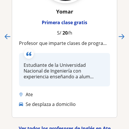
Yomar
Primera clase gratis
S/
20
/h
Profesor que imparte clases de programación, circuitos analógicos, física y cálculo escolar y universitario
Estudiante de la Universidad
Nacional de Ingeniería con
experiencia enseñando a alum...
Ate
Se desplaza a domicilio
Ver todos los profesores de Inglés en Ate