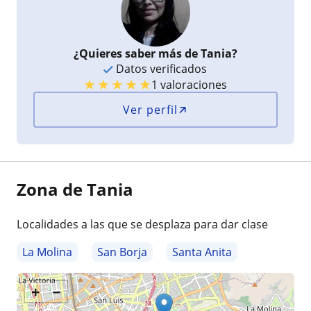
¿Quieres saber más de Tania?
Datos verificados
★
★
★
★
★
1 valoraciones
Ver perfil
Zona de Tania
Localidades a las que se desplaza para dar clase
La Molina
San Borja
Santa Anita
+
−