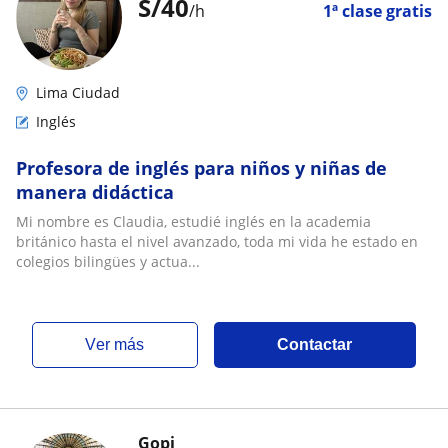
S/
40
/h
1ª clase gratis
Lima Ciudad
Inglés
Profesora de inglés para niños y niñas de
manera didáctica
Mi nombre es Claudia, estudié inglés en la academia
británico hasta el nivel avanzado, toda mi vida he estado en
colegios bilingües y actua...
ver más
Contactar
Gopi