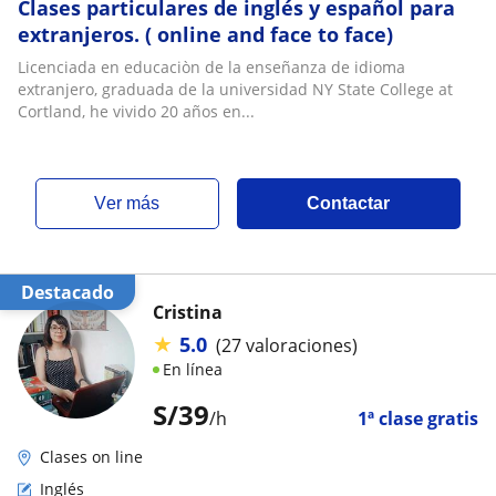
Clases particulares de inglés y español para
extranjeros. ( online and face to face)
Licenciada en educaciòn de la enseñanza de idioma
extranjero, graduada de la universidad NY State College at
Cortland, he vivido 20 años en...
ver más
Contactar
Destacado
Cristina
★
5.0
(27 valoraciones)
En línea
S/
39
/h
1ª clase gratis
Clases on line
Inglés