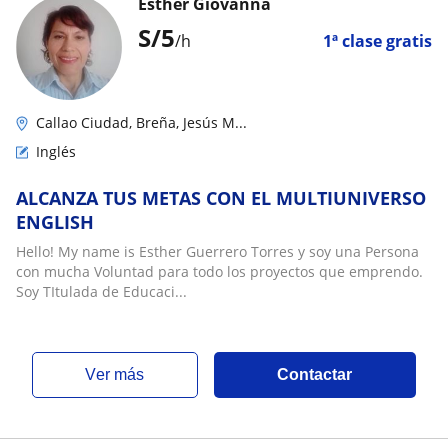
Esther Giovanna
S/
5
/h
1ª clase gratis
Callao Ciudad, Breña, Jesús M...
Inglés
ALCANZA TUS METAS CON EL MULTIUNIVERSO
ENGLISH
Hello! My name is Esther Guerrero Torres y soy una Persona
con mucha Voluntad para todo los proyectos que emprendo.
Soy TItulada de Educaci...
ver más
Contactar