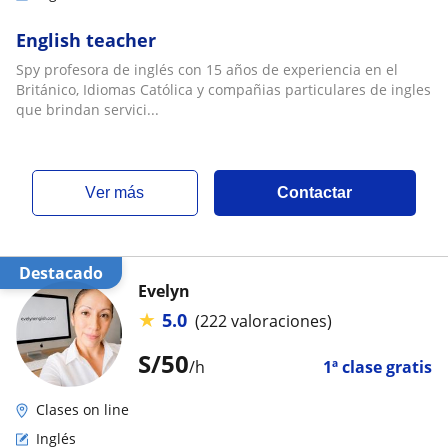
English teacher
Spy profesora de inglés con 15 años de experiencia en el
Británico, Idiomas Católica y compañias particulares de ingles
que brindan servici...
ver más
Contactar
Destacado
Evelyn
★
5.0
(222 valoraciones)
S/
50
/h
1ª clase gratis
Clases on line
Inglés