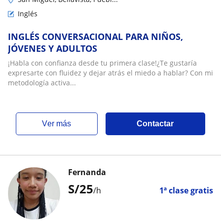
Inglés
INGLÉS CONVERSACIONAL PARA NIÑOS,
JÓVENES Y ADULTOS
¡Habla con confianza desde tu primera clase!¿Te gustaría
expresarte con fluidez y dejar atrás el miedo a hablar? Con mi
metodología activa...
ver más
Contactar
Fernanda
S/
25
/h
1ª clase gratis