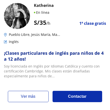
Katherina
En línea
S/
35
/h
1ª clase gratis
Pueblo Libre, Jesús María, Ma...
Inglés
¡Clases particulares de inglés para niños de 4
a 12 años!
Soy licenciada en Inglés por Idiomas Católica y cuento con
certificación Cambridge. Mis clases están diseñadas
especialmente para niños de...
ver más
Contactar