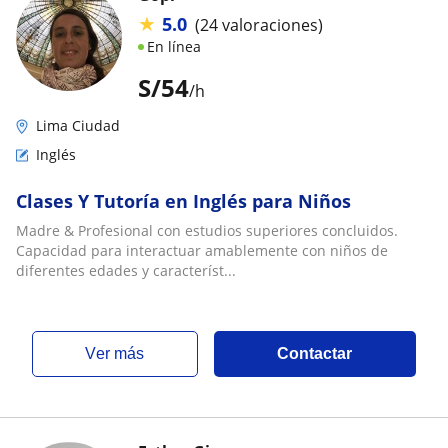
★
5.0
(24 valoraciones)
En línea
S/
54
/h
Lima Ciudad
Inglés
Clases Y Tutoría en Inglés para Niños
Madre & Profesional con estudios superiores concluidos.
Capacidad para interactuar amablemente con niños de
diferentes edades y característ...
ver más
Contactar