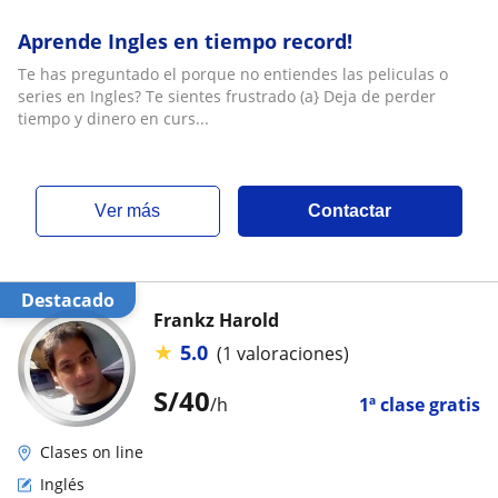
Aprende Ingles en tiempo record!
Te has preguntado el porque no entiendes las peliculas o
series en Ingles? Te sientes frustrado (a} Deja de perder
tiempo y dinero en curs...
ver más
Contactar
Destacado
Frankz Harold
★
5.0
(1 valoraciones)
S/
40
/h
1ª clase gratis
Clases on line
Inglés