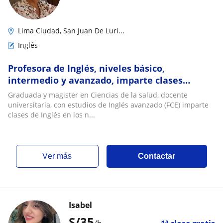
Lima Ciudad, San Juan De Luri...
Inglés
Profesora de Inglés, niveles básico,
intermedio y avanzado, imparte clases
particulares
Graduada y magister en Ciencias de la salud, docente
universitaria, con estudios de Inglés avanzado (FCE) imparte
clases de Inglés en los n...
ver más
Contactar
Isabel
S/
35