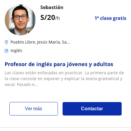
Sebastián
S/
20
/h
1ª clase gratis
Pueblo Libre, Jesús María, Sa...
Inglés
Profesor de inglés para jóvenes y adultos
Las clases están enfocadas en practicar. La primera parte de
la clase consiste en exponer y explicar la teoría gramatical y
vocal. Pasado e...
ver más
Contactar