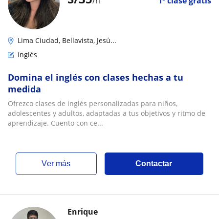
/h
1ª clase gratis
Lima Ciudad, Bellavista, Jesú...
Inglés
Domina el inglés con clases hechas a tu
medida
Ofrezco clases de inglés personalizadas para niños,
adolescentes y adultos, adaptadas a tus objetivos y ritmo de
aprendizaje. Cuento con ce...
ver más
Contactar
Enrique