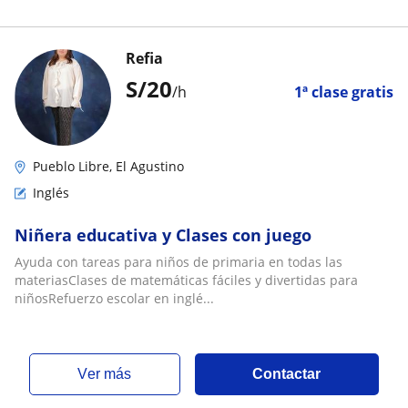
Refia
S/
20
/h
1ª clase gratis
Pueblo Libre, El Agustino
Inglés
Niñera educativa y Clases con juego
Ayuda con tareas para niños de primaria en todas las
materiasClases de matemáticas fáciles y divertidas para
niñosRefuerzo escolar en inglé...
ver más
Contactar