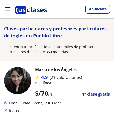
Anúnciate
Clases particulares y profesores particulares
de inglés en Pueblo Libre
Encuentra tu profesor ideal entre miles de profesores
particulares de más de 350 materias
María de los Ángeles
★
4.9
(21 valoraciones)
En línea
S/
70
/h
1ª clase gratis
Lima Ciudad, Breña, Jesús Mar...
Inglés