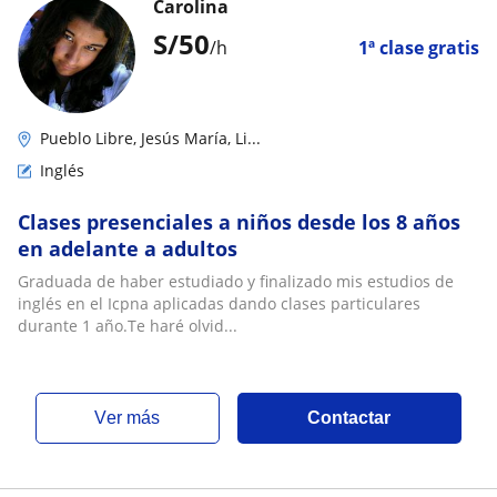
Carolina
S/
50
/h
1ª clase gratis
Pueblo Libre, Jesús María, Li...
Inglés
Clases presenciales a niños desde los 8 años
en adelante a adultos
Graduada de haber estudiado y finalizado mis estudios de
inglés en el Icpna aplicadas dando clases particulares
durante 1 año.Te haré olvid...
ver más
Contactar