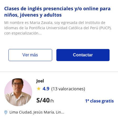
Clases de inglés presenciales y/o online para
niños, jóvenes y adultos
Mi nombre es Maria Zavala, soy egresada del Instituto de
Idiomas de la Pontificia Universidad Católica del Perú (PUCP),
con especialización...
ver más
Contactar
Joel
★
4.9
(13 valoraciones)
S/
40
/h
1ª clase gratis
Lima Ciudad, Jesús María, Lin...