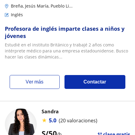
Breña, Jesús María, Pueblo Li...
Inglés
Profesora de inglés imparte clases a niños y
jóvenes
Estudié en el instituto Británico y trabajé 2 años como
intérprete médico para una empresa estadounidense. Busco
hacer las clases dinámicas...
ver más
Contactar
Sandra
★
5.0
(20 valoraciones)
S/
50
/h
1ª clase gratis