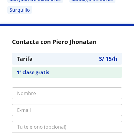
Surquillo
Contacta con Piero Jhonatan
Tarifa
S/
15
/h
1ª clase gratis