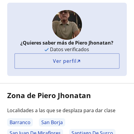
¿Quieres saber más de Piero Jhonatan?
Datos verificados
Ver perfil
Zona de Piero Jhonatan
Localidades a las que se desplaza para dar clase
Barranco
San Borja
San Juan De Miraflores
Santiago De Surco