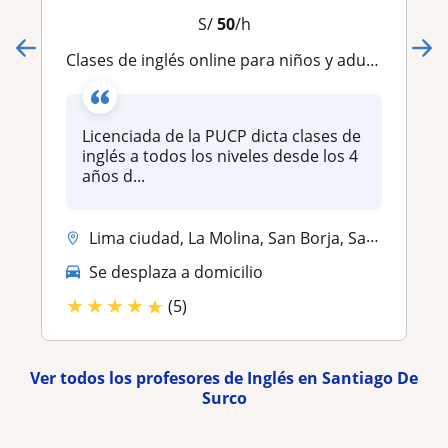
S/
50
/h
Clases de inglés online para niños y adultos
Licenciada de la PUCP dicta clases de
inglés a todos los niveles desde los 4
años d...
Lima ciudad, La Molina, San Borja, Santiago De Surco, San Isidro, Surq...
Se desplaza a domicilio
★
★
★
★
★
(5)
Ver todos los profesores de Inglés en Santiago De
Surco