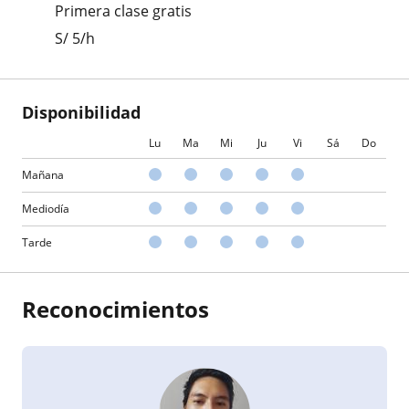
Primera clase gratis
S/
5
/h
Disponibilidad
Lu
Ma
Mi
Ju
Vi
Sá
Do
Mañana
Mediodía
Tarde
Reconocimientos