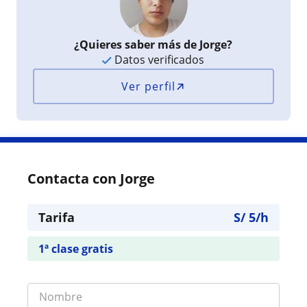
¿Quieres saber más de Jorge?
Datos verificados
Ver perfil
Contacta con Jorge
Tarifa
S/
5
/h
1ª clase gratis