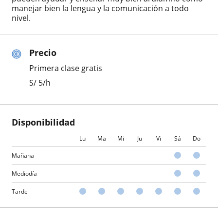
manejar bien la lengua y la comunicación a todo
nivel.
Precio
Primera clase gratis
S/
5
/h
Disponibilidad
Lu
Ma
Mi
Ju
Vi
Sá
Do
Mañana
Mediodía
Tarde