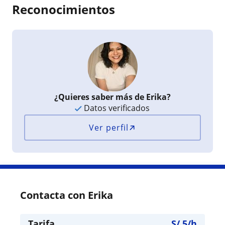
Reconocimientos
¿Quieres saber más de Erika?
Datos verificados
Ver perfil
Contacta con Erika
Tarifa
S/
5
/h