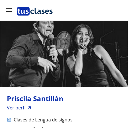
Priscila Santillán
Ver perfil
Clases de Lengua de signos