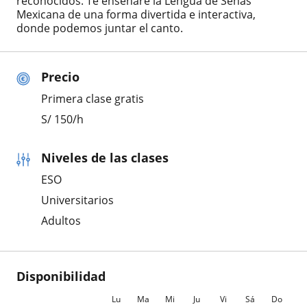
reconocidos. Te enseñaré la Lengua de Señas
Mexicana de una forma divertida e interactiva,
donde podemos juntar el canto.
Precio
Primera clase gratis
S/
150
/h
Niveles de las clases
ESO
Universitarios
Adultos
Disponibilidad
Lu
Ma
Mi
Ju
Vi
Sá
Do