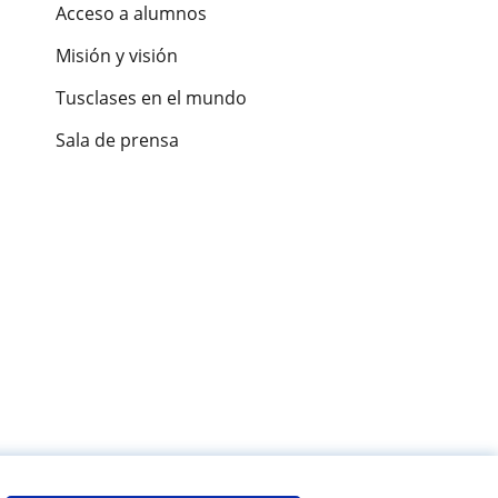
Acceso a alumnos
Misión y visión
Tusclases en el mundo
Sala de prensa
es de alumnos