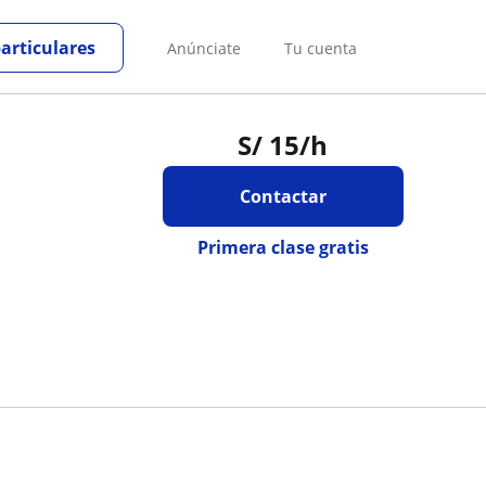
particulares
Anúnciate
Tu cuenta
S/
15
/h
Contactar
Primera clase gratis