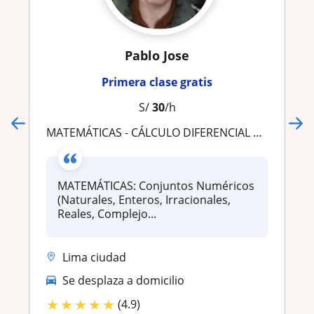
Pablo Jose
Primera clase gratis
S/
30
/h
MATEMÁTICAS - CÁLCULO DIFERENCIAL E INTEGRAL - CÁLCULO VECTORIAL - ECUACIONES DIFERENCIALES
MATEMÁTICAS: Conjuntos Numéricos
(Naturales, Enteros, Irracionales,
Reales, Complejo...
Lima ciudad
Se desplaza a domicilio
★
★
★
★
★
(4.9)