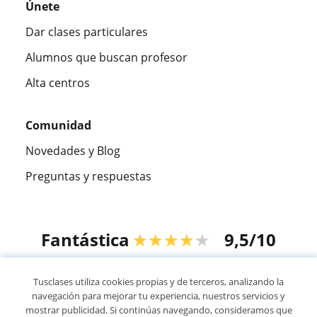
Únete
Dar clases particulares
Alumnos que buscan profesor
Alta centros
Comunidad
Novedades y Blog
Preguntas y respuestas
Fantástica
★★★★★
9,5/10
305915
opiniones de alumnos
Tusclases utiliza cookies propias y de terceros, analizando la
navegación para mejorar tu experiencia, nuestros servicios y
mostrar publicidad. Si continúas navegando, consideramos que
© 2007 - 2026 Tusclases.pe