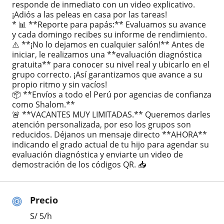
responde de inmediato con un video explicativo.
¡Adiós a las peleas en casa por las tareas!
* 📊 **Reporte para papás:** Evaluamos su avance
y cada domingo recibes su informe de rendimiento.
⚠️ **¡No lo dejamos en cualquier salón!** Antes de
iniciar, le realizamos una **evaluación diagnóstica
gratuita** para conocer su nivel real y ubicarlo en el
grupo correcto. ¡Así garantizamos que avance a su
propio ritmo y sin vacíos!
📦 **Envíos a todo el Perú por agencias de confianza
como Shalom.**
🚨 **VACANTES MUY LIMITADAS.** Queremos darles
atención personalizada, por eso los grupos son
reducidos. Déjanos un mensaje directo **AHORA**
indicando el grado actual de tu hijo para agendar su
evaluación diagnóstica y enviarte un video de
demostración de los códigos QR. 📥
Precio
S/
5
/h