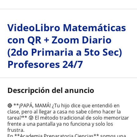
VideoLibro Matemáticas
con QR + Zoom Diario
(2do Primaria a 5to Sec)
Profesores 24/7
Descripción del anuncio
🔴 **¡PAPÁ, MAMÁ! ¿Tu hijo dice que entendió en
clase, pero al llegar a casa no sabe cómo hacer la
tarea?** 😰 El método tradicional de solo memorizar
frente a una pantalla ya no funciona y solo los
frustra.
En **Academia Preparatoria Ciencias** somos una