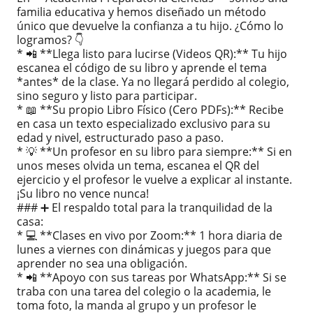
familia educativa y hemos diseñado un método
único que devuelve la confianza a tu hijo. ¿Cómo lo
logramos? 👇
* 📲 **Llega listo para lucirse (Videos QR):** Tu hijo
escanea el código de su libro y aprende el tema
*antes* de la clase. Ya no llegará perdido al colegio,
sino seguro y listo para participar.
* 📖 **Su propio Libro Físico (Cero PDFs):** Recibe
en casa un texto especializado exclusivo para su
edad y nivel, estructurado paso a paso.
* 💡 **Un profesor en su libro para siempre:** Si en
unos meses olvida un tema, escanea el QR del
ejercicio y el profesor le vuelve a explicar al instante.
¡Su libro no vence nunca!
### ➕ El respaldo total para la tranquilidad de la
casa:
* 💻 **Clases en vivo por Zoom:** 1 hora diaria de
lunes a viernes con dinámicas y juegos para que
aprender no sea una obligación.
* 📲 **Apoyo con sus tareas por WhatsApp:** Si se
traba con una tarea del colegio o la academia, le
toma foto, la manda al grupo y un profesor le