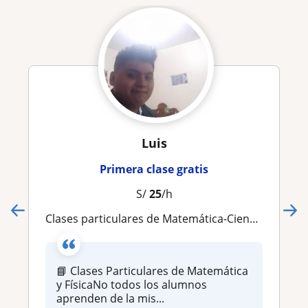
Luis
Primera clase gratis
S/
25
/h
Clases particulares de Matemática-Ciencias Basicas
📘 Clases Particulares de Matemática
y FísicaNo todos los alumnos
aprenden de la mis...