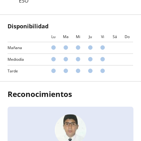
ESO
Disponibilidad
Lu
Ma
Mi
Ju
Vi
Sá
Do
Mañana
Mediodía
Tarde
Reconocimientos