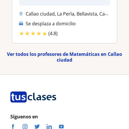
Callao ciudad, La Perla, Bellavista, Carmen De La Legua Reynoso, Jesús...
Se desplaza a domicilio
★
★
★
★
★
(4.8)
Ver todos los profesores de Matemáticas en Callao
ciudad
Síguenos en