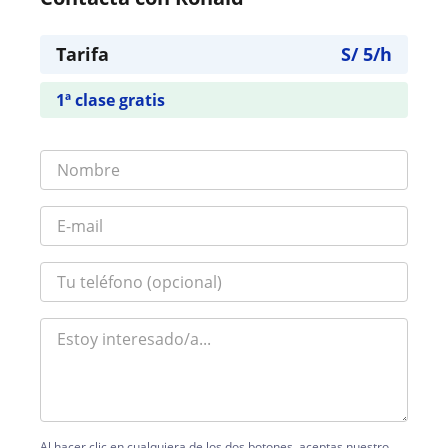
Tarifa
S/
5
/h
1ª clase gratis
Al hacer clic en cualquiera de los dos botones, aceptas nuestro