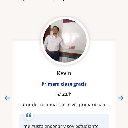
Kevin
Primera clase gratis
S/
20
/h
tutor de matematicas nivel primario y hasta tercero de secundaria
me gusta enseñar y soy estudiante