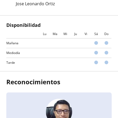
Jose Leonardo Ortiz
Disponibilidad
Lu
Ma
Mi
Ju
Vi
Sá
Do
Mañana
Mediodía
Tarde
Reconocimientos