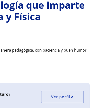
logía que imparte
 y Física
manera pedagógica, con paciencia y buen humor,
rturo?
Ver perfil