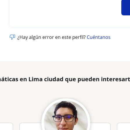
¿Hay algún error en este perfil?
Cuéntanos
áticas en Lima ciudad que pueden interesar