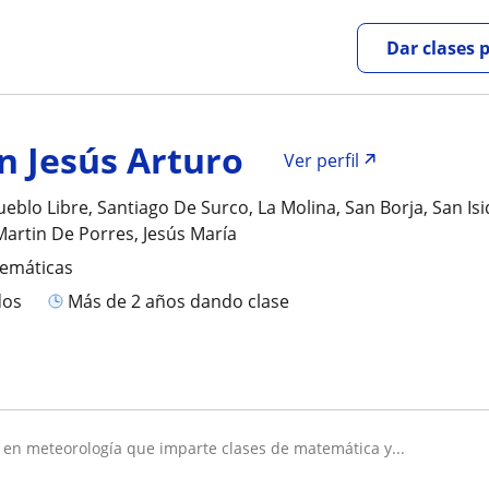
Dar clases 
n Jesús Arturo
Ver perfil
eblo Libre, Santiago De Surco, La Molina, San Borja, San Isi
Martin De Porres, Jesús María
temáticas
dos
más de 2 años dando clase
er en meteorología que imparte clases de matemática y...