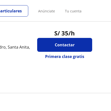
particulares
Anúnciate
Tu cuenta
S/
35
/h
Contactar
dro, Santa Anita,
Primera clase gratis