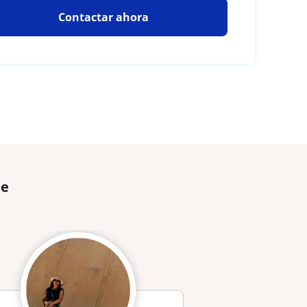
Contactar ahora
te