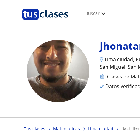
Buscar
Jhonata
Lima ciudad, Pu
San Miguel, San 
Clases de Ma
Datos verifica
bachill
Tus clases
Matemáticas
Lima ciudad