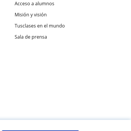
Acceso a alumnos
Misión y visión
Tusclases en el mundo
Sala de prensa
es de alumnos