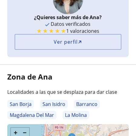
¿Quieres saber más de Ana?
Datos verificados
★
★
★
★
★
1 valoraciones
Ver perfil
Zona de Ana
Localidades a las que se desplaza para dar clase
San Borja
San Isidro
Barranco
Magdalena Del Mar
La Molina
+
−