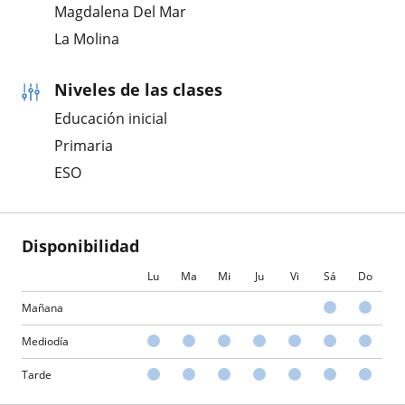
Magdalena Del Mar
La Molina
Niveles de las clases
Educación inicial
Primaria
ESO
Disponibilidad
Lu
Ma
Mi
Ju
Vi
Sá
Do
Mañana
Mediodía
Tarde