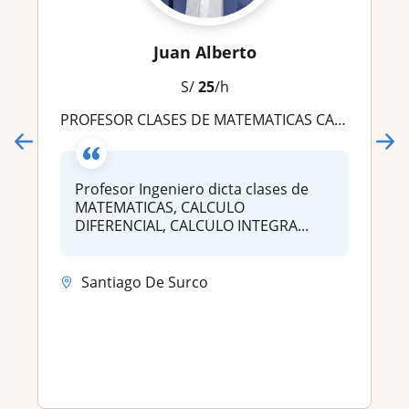
Juan Alberto
S/
25
/h
PROFESOR CLASES DE MATEMATICAS CALCULO FISICA QUIMICA ESTADISTICA, UPC UTP USIL UCV UPN USMP UCSUR U CONTINENTAL
Profesor Ingeniero dicta clases de
MATEMATICAS, CALCULO
DIFERENCIAL, CALCULO INTEGRA...
Santiago De Surco