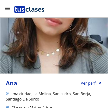
Ana
Ver perfil
Lima ciudad, La Molina, San Isidro, San Borja,
Santiago De Surco
Clases de Matemáticas