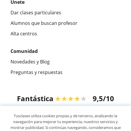
Únete
Dar clases particulares
Alumnos que buscan profesor
Alta centros
Comunidad
Novedades y Blog
Preguntas y respuestas
Fantástica
★★★★★
9,5/10
305915
opiniones de alumnos
Tusclases utiliza cookies propias y de terceros, analizando la
navegación para mejorar tu experiencia, nuestros servicios y
mostrar publicidad. Si continúas navegando, consideramos que
© 2007 - 2026 Tusclases.pe