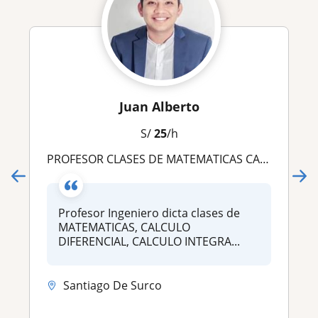
Juan Alberto
S/
25
/h
PROFESOR CLASES DE MATEMATICAS CALCULO FISICA QUIMICA ESTADISTICA, UPC UTP USIL UCV UPN USMP UCSUR U CONTINENTAL
Profesor Ingeniero dicta clases de
MATEMATICAS, CALCULO
DIFERENCIAL, CALCULO INTEGRA...
Santiago De Surco