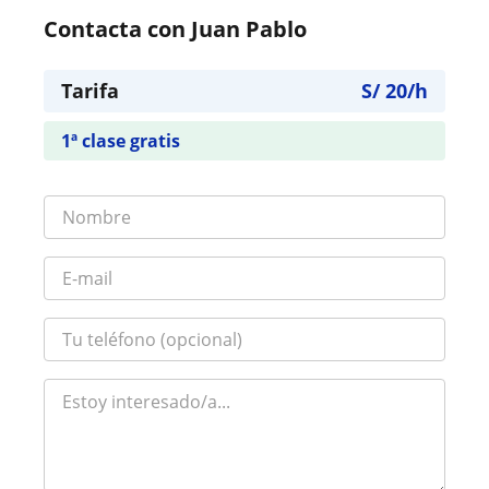
Contacta con Juan Pablo
Tarifa
S/
20
/h
1ª clase gratis