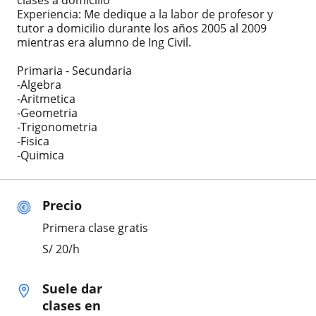
clases a domicilio
Experiencia: Me dedique a la labor de profesor y
tutor a domicilio durante los años 2005 al 2009
mientras era alumno de Ing Civil.
Primaria - Secundaria
-Algebra
-Aritmetica
-Geometria
-Trigonometria
-Fisica
-Quimica
Precio
Primera clase gratis
S/
20
/h
Suele dar
clases en