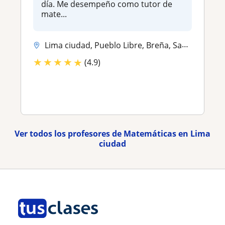
día. Me desempeño como tutor de
mate...
Lima ciudad, Pueblo Libre, Breña, San Miguel, Independencia, Jesús Mar...
★
★
★
★
★
(4.9)
Ver todos los profesores de Matemáticas en Lima
ciudad