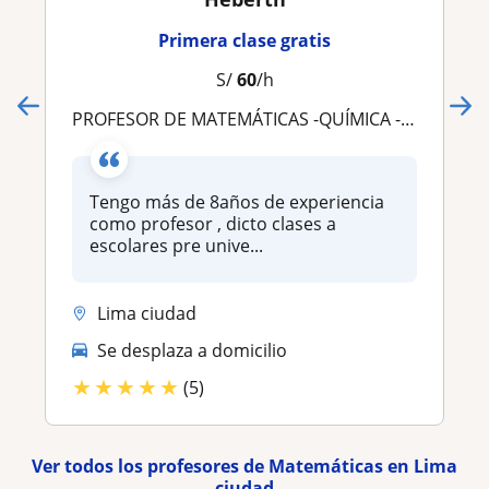
Primera clase gratis
S/
60
/h
PROFESOR DE MATEMÁTICAS -QUÍMICA -FÍSICA ONLINE (Universidad del Pacífico Universidad de Lima Pucp y Cayetano )
Tengo más de 8años de experiencia
como profesor , dicto clases a
escolares pre unive...
Lima ciudad
Se desplaza a domicilio
★
★
★
★
★
(5)
Ver todos los profesores de Matemáticas en Lima
ciudad