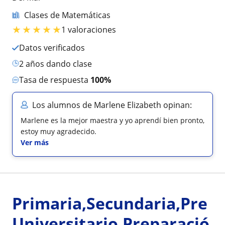
Clases de Matemáticas
★
★
★
★
★
1 valoraciones
Datos verificados
2 años dando clase
Tasa de respuesta
100%
Los alumnos de Marlene Elizabeth opinan:
Marlene es la mejor maestra y yo aprendí bien pronto,
estoy muy agradecido.
Ver más
Primaria,Secundaria,Pre
Universitario,Preparació