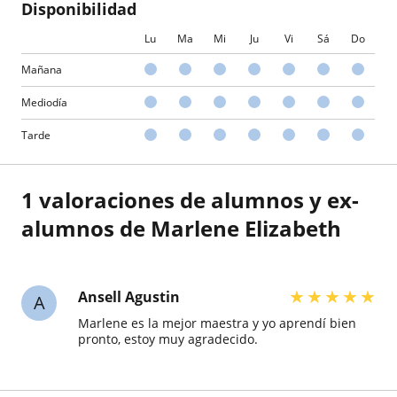
Disponibilidad
Lu
Ma
Mi
Ju
Vi
Sá
Do
Mañana
Mediodía
Tarde
1 valoraciones de alumnos y ex-
alumnos de Marlene Elizabeth
★
★
★
★
★
Ansell Agustin
A
Marlene es la mejor maestra y yo aprendí bien
pronto, estoy muy agradecido.