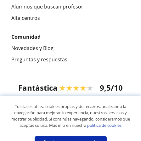
Alumnos que buscan profesor
Alta centros
Comunidad
Novedades y Blog
Preguntas y respuestas
Fantástica
★★★★★
9,5/10
305883
opiniones de alumnos
Tusclases utiliza cookies propias y de terceros, analizando la
navegación para mejorar tu experiencia, nuestros servicios y
mostrar publicidad. Si continúas navegando, consideramos que
© 2007 - 2026 Tusclases.pe
aceptas su uso. Más info en nuestra
política de cookies
Mapa web:
Profesores particulares