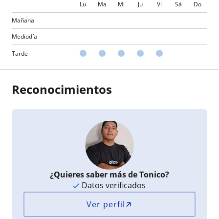
Lu
Ma
Mi
Ju
Vi
Sá
Do
Mañana
Mediodía
Tarde
Reconocimientos
¿Quieres saber más de Tonico?
Datos verificados
Ver perfil