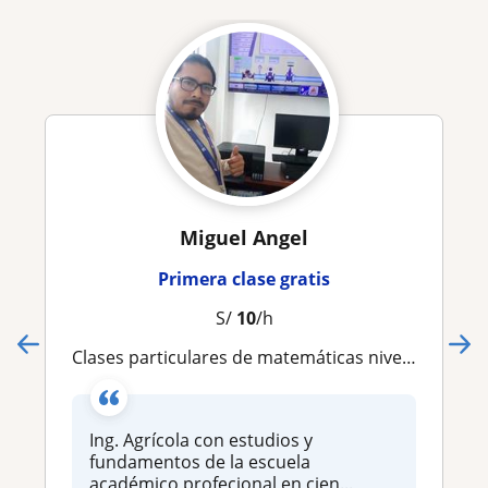
Miguel Angel
Primera clase gratis
S/
10
/h
Clases particulares de matemáticas nivel primaria, secundaria, universitaria
Ing. Agrícola con estudios y
fundamentos de la escuela
académico profecional en cien...