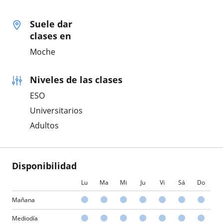
Suele dar
clases en
Moche
Niveles de las clases
ESO
Universitarios
Adultos
Disponibilidad
Lu
Ma
Mi
Ju
Vi
Sá
Do
Mañana
Mediodía