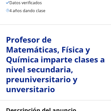
Datos verificados
4 años dando clase
Profesor de
Matemáticas, Física y
Química imparte clases a
nivel secundaria,
preuniversitario y
unversitario
Descripción del anuncio