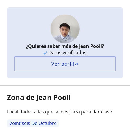
¿Quieres saber más de Jean Pooll?
Datos verificados
Ver perfil
Zona de Jean Pooll
Localidades a las que se desplaza para dar clase
Veintiseis De Octubre