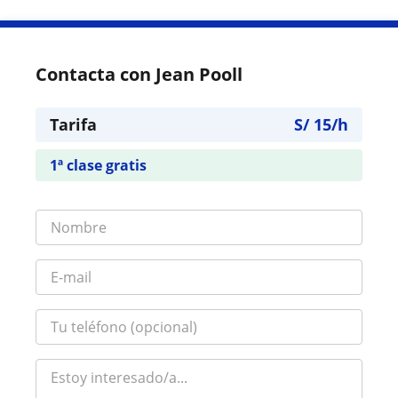
Contacta con Jean Pooll
Tarifa
S/
15
/h
1ª clase gratis