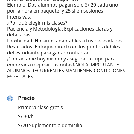
​Ejemplo: Dos alumnos pagan solo S/ 20 cada uno
por la hora en paquete, y 25 si en sesiones
intensivas.
​¿Por qué elegir mis clases?
​Paciencia y Metodología: Explicaciones claras y
detalladas.
​Flexibilidad: Horarios adaptables a tus necesidades.
​Resultados: Enfoque directo en los puntos débiles
del estudiante para ganar confianza.
​¡Contáctame hoy mismo y asegura tu cupo para
empezar a mejorar tus notas!-NOTA IMPORTANTE:
ALUMNOS RECURRENTES MANTIENEN CONDICIONES
ESPECIALES
Precio
Primera clase gratis
S/
30
/h
S/20 Suplemento a domicilio