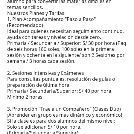
alumno para convertir las materias difíciles en
temas sencillos.
​Nuestros Planes y Tarifas:
​1. Plan Acompañamiento "Paso a Paso"
(Recomendado)
​Ideal para quienes necesitan seguimiento continuo,
ayuda con tareas y nivelación desde cero.
​Primaria / Secundaria / Superior: S/ 30 por hora (Paq
de seis horas 180 soles, 100 soles en la primera
sesión y ochenta en la siguiente/ son 2 Sesiones por
semana / 3 horas cada sesión.
​2. Sesiones Intensivas y Exámenes
​Para consultas puntuales, resolución de guías o
preparación de última hora.
​Primaria/ Secundaria/Superior: S/ 40 por hora.
Mínimo 2 horas
​3. Promoción "Trae a un Compañero" (Clases Dúo)
​¡Aprender en grupo es más dinámico y económico!
Si la clase es para dos alumnos del mismo nivel:
​Solo se adicionan S/ 10 por hora.
(Primaria/Secundaria/Superior)