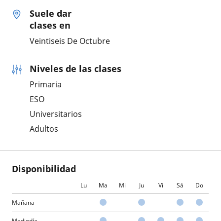
Suele dar
clases en
Veintiseis De Octubre
Niveles de las clases
Primaria
ESO
Universitarios
Adultos
Disponibilidad
Lu
Ma
Mi
Ju
Vi
Sá
Do
Mañana
Mediodía