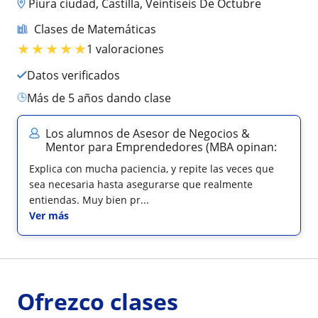
Piura ciudad, Castilla, Veintiseis De Octubre
Clases de Matemáticas
★
★
★
★
★
1 valoraciones
Datos verificados
más de 5 años dando clase
Los alumnos de Asesor de Negocios &
Mentor para Emprendedores (MBA opinan:
Explica con mucha paciencia, y repite las veces que
sea necesaria hasta asegurarse que realmente
entiendas. Muy bien pr...
Ver más
Ofrezco clases