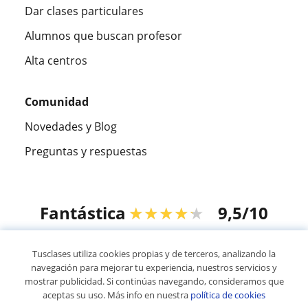
Dar clases particulares
Alumnos que buscan profesor
Alta centros
Comunidad
Novedades y Blog
Preguntas y respuestas
Fantástica
★★★★★
9,5/10
305883
opiniones de alumnos
Tusclases utiliza cookies propias y de terceros, analizando la
navegación para mejorar tu experiencia, nuestros servicios y
mostrar publicidad. Si continúas navegando, consideramos que
© 2007 - 2026 Tusclases.pe
aceptas su uso. Más info en nuestra
política de cookies