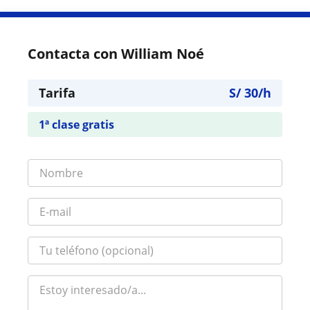
Contacta con William Noé
Tarifa
S/
30
/h
1ª clase gratis