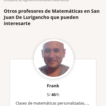
estudiante de ingeniería enseñando matemáticas
Otros profesores de Matemáticas en San
Juan De Lurigancho que pueden
interesarte
Frank
S/
40
/h
Clases de matemáticas personalizadas, adaptadas al ritmo y necesidades del estudiante, con metodología sencilla y estructurada para lograr un aprendizaje sólido📚🥇🏆