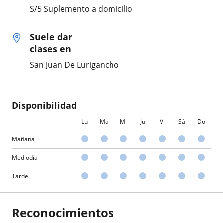
S/5 Suplemento a domicilio
Suele dar
clases en
San Juan De Lurigancho
Disponibilidad
Lu
Ma
Mi
Ju
Vi
Sá
Do
Mañana
Mediodía
Tarde
Reconocimientos