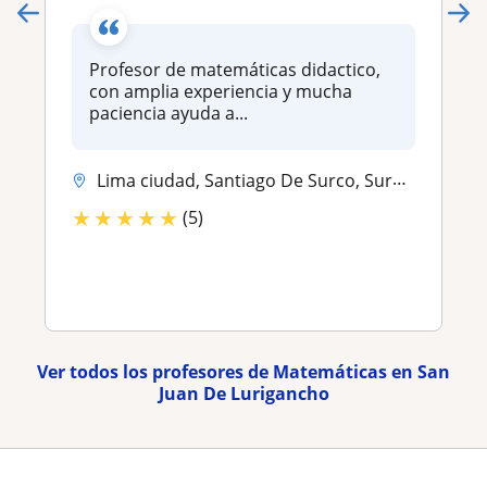
Profesor de matemáticas didactico,
con amplia experiencia y mucha
paciencia ayuda a...
Lima ciudad, Santiago De Surco, Surquillo, La Molina, San Isidro, San ...
★
★
★
★
★
(5)
Ver todos los profesores de Matemáticas en San
Juan De Lurigancho