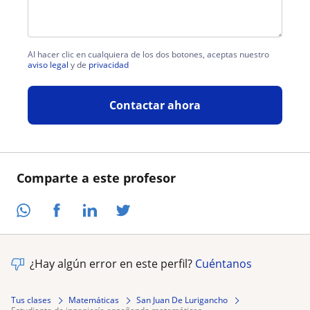
Al hacer clic en cualquiera de los dos botones, aceptas nuestro
aviso legal
y de
privacidad
Contactar ahora
Comparte a este profesor
¿Hay algún error en este perfil?
Cuéntanos
Tus clases
Matemáticas
San Juan De Lurigancho