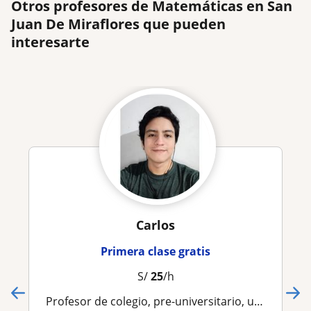
Otros profesores de Matemáticas en San
Juan De Miraflores que pueden
interesarte
Carlos
Primera clase gratis
S/
25
/h
Profesor de colegio, pre-universitario, universidad (PUCP, U. de Lima, UTEC, San Marcos, Callao) (Álgebra, Aritmética, Física, Integral, Derivadas)