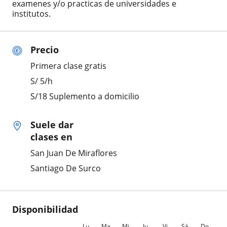
examenes y/o practicas de universidades e
institutos.
Precio
Primera clase gratis
S/
5
/h
S/18 Suplemento a domicilio
Suele dar
clases en
San Juan De Miraflores
Santiago De Surco
Disponibilidad
Lu
Ma
Mi
Ju
Vi
Sá
Do