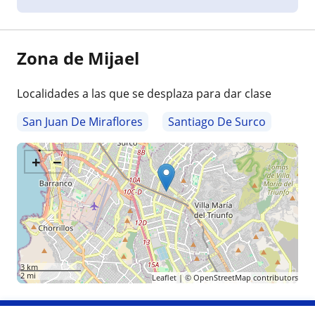
Zona de Mijael
Localidades a las que se desplaza para dar clase
San Juan De Miraflores
Santiago De Surco
+
−
3 km
2 mi
Leaflet
| ©
OpenStreetMap
contributors