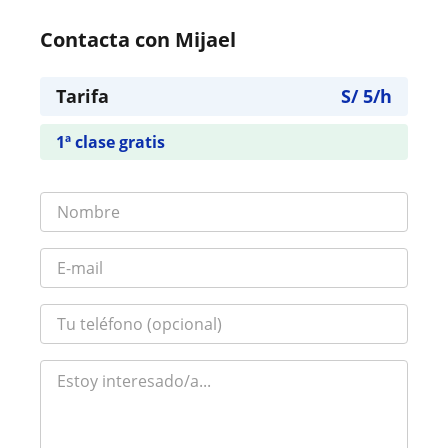
Contacta con Mijael
Tarifa
S/
5
/h
1ª clase gratis