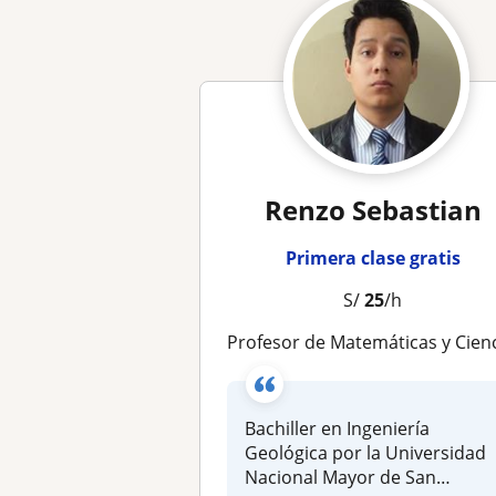
Renzo Sebastian
Primera clase gratis
S/
25
/h
Profesor de Matemáticas y Ciencias Naturales para niños y adolescent
Bachiller en Ingeniería
Geológica por la Universidad
Nacional Mayor de San