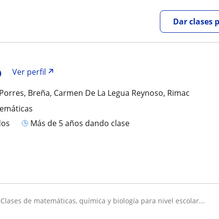
Dar clases 
o
Ver perfil
 Porres, Breña, Carmen De La Legua Reynoso, Rimac
temáticas
dos
más de 5 años dando clase
clases de matemáticas, química y biología para nivel escolar...