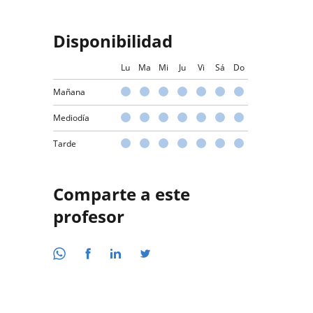
Disponibilidad
Lu
Ma
Mi
Ju
Vi
Sá
Do
Mañana
Mediodía
Tarde
Comparte a este
profesor