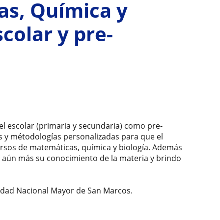
as, Química y
scolar y pre-
l escolar (primaria y secundaria) como pre-
cas y métodologías personalizadas para que el
ursos de matemáticas, química y biología. Además
r aún más su conocimiento de la materia y brindo
rsidad Nacional Mayor de San Marcos.