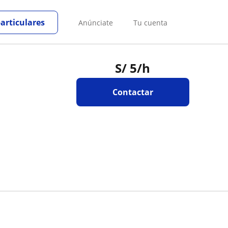
particulares
Anúnciate
Tu cuenta
S/
5
/h
Contactar