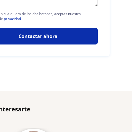
 en cualquiera de los dos botones, aceptas nuestro
de
privacidad
Contactar ahora
nteresarte