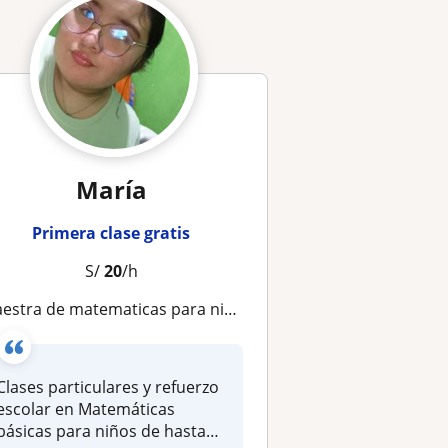
María
Primera clase gratis
S/
20
/h
aestra de matematicas para niños de 8 años o menos
Clases particulares y refuerzo
escolar en Matemáticas
básicas para niños de hasta