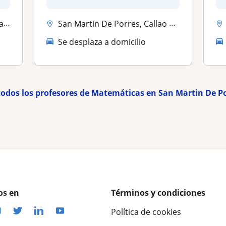
años....
res
San Martin De Porres, Callao ciudad, Carmen De La Legua Reynoso
Se desplaza a domicilio
todos los profesores de Matemáticas en San Martin De P
os en
Términos y condiciones
Política de cookies