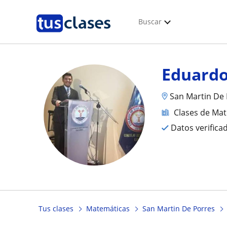
Buscar
Eduard
San Martin De
Clases de Ma
Datos verifica
Tus clases
Matemáticas
San Martin De Porres