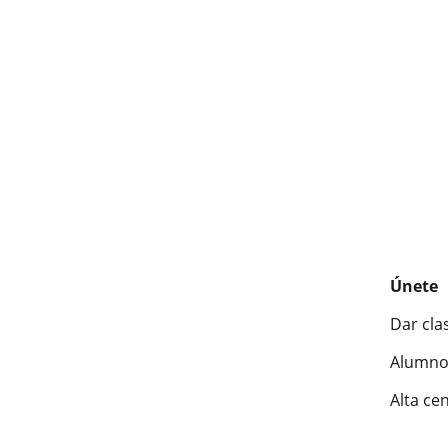
Únete
Dar cla
Alumno
Alta ce