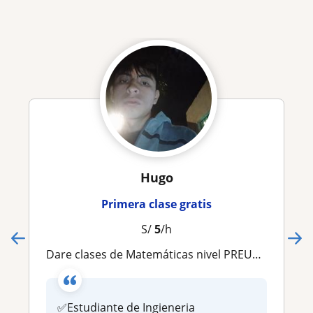
Hugo
Primera clase gratis
S/
5
/h
Dare clases de Matemáticas nivel PREUNI, Inicio: Enero. ✅Estudiante de Ingieneria Metalúrgica
✅Estudiante de Ingieneria