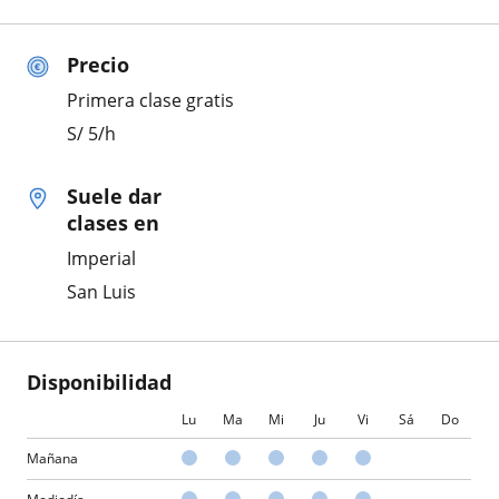
Precio
Primera clase gratis
S/
5
/h
Suele dar
clases en
Imperial
San Luis
Disponibilidad
Lu
Ma
Mi
Ju
Vi
Sá
Do
Mañana