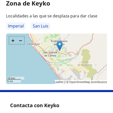
Zona de Keyko
Localidades a las que se desplaza para dar clase
Imperial
San Luis
+
−
10 km
5 mi
Leaflet
| ©
OpenStreetMap
contributors
Contacta con Keyko