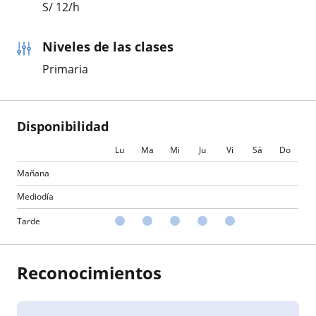
S/
12
/h
Niveles de las clases
Primaria
Disponibilidad
Lu
Ma
Mi
Ju
Vi
Sá
Do
Mañana
Mediodía
Tarde
Reconocimientos