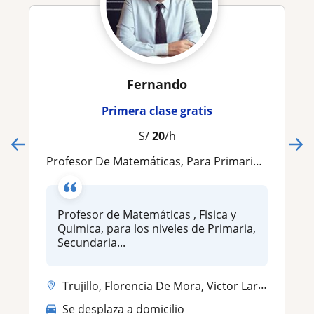
Fernando
Primera clase gratis
S/
20
/h
Profesor De Matemáticas, Para Primaria, Secundaria Y Pre Universitario
Profesor de Matemáticas , Fisica y
Quimica, para los niveles de Primaria,
Secundaria...
Trujillo, Florencia De Mora, Victor Larco Herrera, La Esperanza
Se desplaza a domicilio