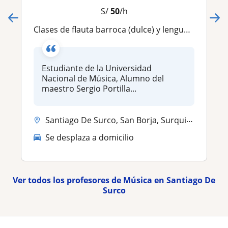
S/
50
/h
Clases de flauta barroca (dulce) y lenguaje musical, para todas las edades. Descubre el fascinante mundo de este instrumento
Estudiante de la Universidad
Nacional de Música, Alumno del
maestro Sergio Portilla...
Santiago De Surco, San Borja, Surquillo
Se desplaza a domicilio
Ver todos los profesores de Música en Santiago De
Surco