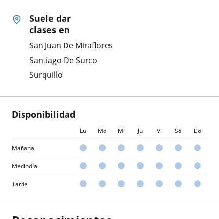
Suele dar
clases en
San Juan De Miraflores
Santiago De Surco
Surquillo
Disponibilidad
Lu
Ma
Mi
Ju
Vi
Sá
Do
Mañana
Mediodía
Tarde