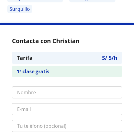
Surquillo
Contacta con Christian
Tarifa
S/
5
/h
1ª clase gratis