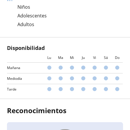
Niños
Adolescentes
Adultos
Disponibilidad
Lu
Ma
Mi
Ju
Vi
Sá
Do
Mañana
Mediodía
Tarde
Reconocimientos