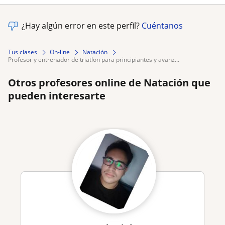
¿Hay algún error en este perfil?
Cuéntanos
Tus clases
On-line
Natación
profesor y entrenador de triatlon para principiantes y avanz...
Otros profesores online de Natación que
pueden interesarte