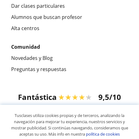
Dar clases particulares
Alumnos que buscan profesor
Alta centros
Comunidad
Novedades y Blog
Preguntas y respuestas
Fantástica
★★★★★
9,5/10
305883
opiniones de alumnos
Tusclases utiliza cookies propias y de terceros, analizando la
navegación para mejorar tu experiencia, nuestros servicios y
mostrar publicidad. Si continúas navegando, consideramos que
© 2007 - 2026 Tusclases.pe
aceptas su uso. Más info en nuestra
política de cookies