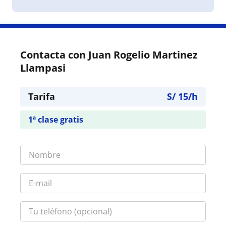
Contacta con Juan Rogelio Martinez
Llampasi
Tarifa
S/
15
/h
1ª clase gratis