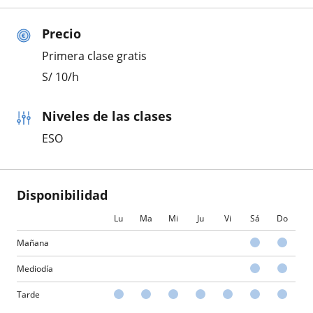
Precio
Primera clase gratis
S/
10
/h
Niveles de las clases
ESO
Disponibilidad
Lu
Ma
Mi
Ju
Vi
Sá
Do
Mañana
Mediodía
Tarde