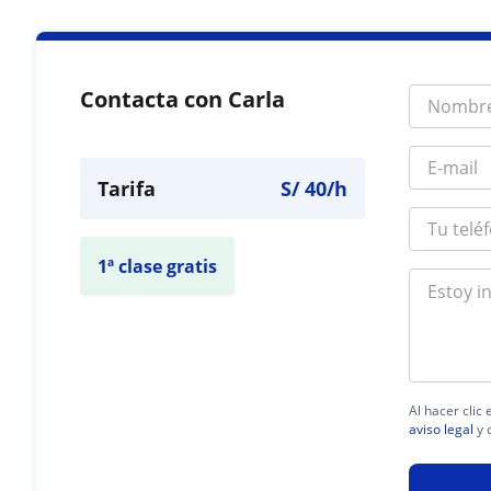
Contacta con Carla
Tarifa
S/
40
/h
1ª clase gratis
Al hacer clic
aviso legal
y 