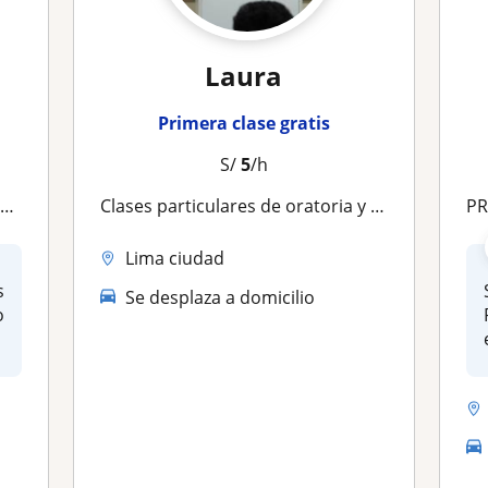
Laura
Primera clase gratis
S/
5
/h
s
Clases particulares de oratoria y comunicación
PR
Lima ciudad
s
Se desplaza a domicilio
o