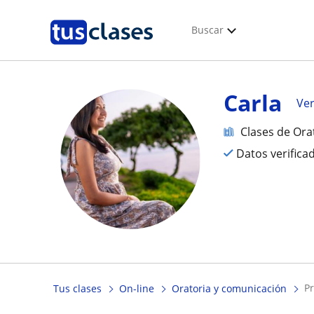
Buscar
Carla
Ver
Clases de Ora
Datos verifica
Tus clases
On-line
Oratoria y comunicación