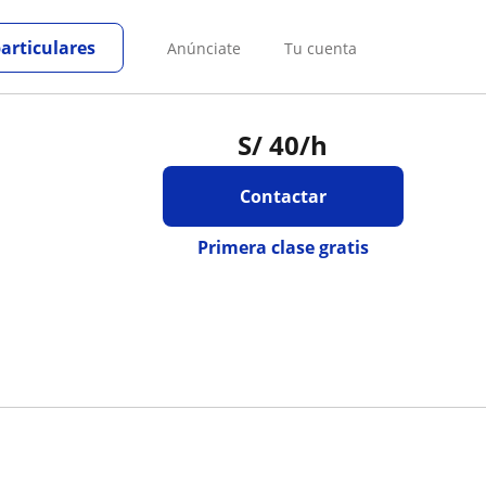
particulares
Anúnciate
Tu cuenta
S/
40
/h
Contactar
Primera clase gratis