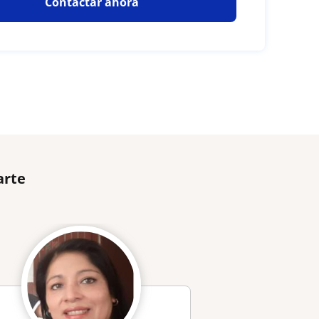
Contactar ahora
arte