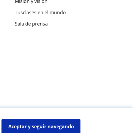
Misión y visión
Tusclases en el mundo
Sala de prensa
es de alumnos
Aceptar y seguir navegando
Mapa web:
Profesores particulares