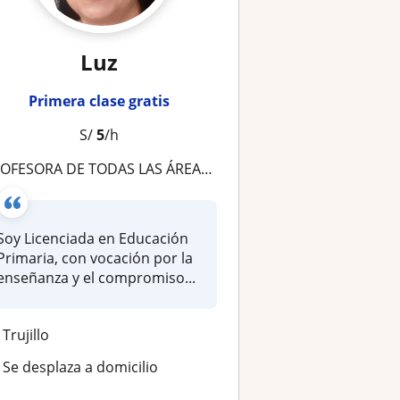
Luz
Primera clase gratis
S/
5
/h
OFESORA DE TODAS LAS ÁREAS PARA NIEVEL PRIMARIA
Soy Licenciada en Educación
Primaria, con vocación por la
enseñanza y el compromiso...
Trujillo
Se desplaza a domicilio