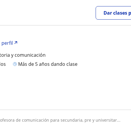
Dar clases 
 perfil
toria y comunicación
dos
más de 5 años dando clase
profesora de comunicación para secundaria, pre y universitar...