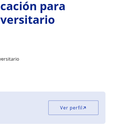
cación para
versitario
ersitario
Ver perfil