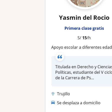
Yasmin del Rocio
Primera clase gratis
S/
15
/h
Apoyo escolar a diferentes edades en diferentes materia
Titulada en Derecho y Ciencia
Políticas, estudiante del V cicl
de la Carrera de Ps...
Trujillo
Se desplaza a domicilio