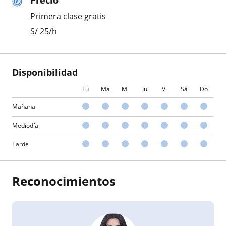
Precio
Primera clase gratis
S/
25
/h
Disponibilidad
Lu
Ma
Mi
Ju
Vi
Sá
Do
Mañana
Mediodía
Tarde
Reconocimientos