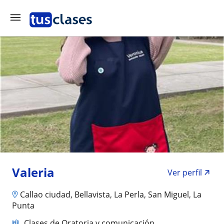
Valeria
Ver perfil
Callao ciudad, Bellavista, La Perla, San Miguel, La
Punta
Clases de Oratoria y comunicación