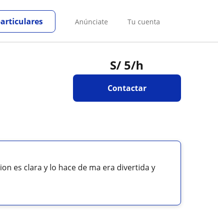
particulares
Anúnciate
Tu cuenta
S/
5
/h
Contactar
on es clara y lo hace de ma era divertida y