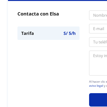
Contacta con Elsa
Tarifa
S/
5
/h
Al hacer clic
aviso legal
y 