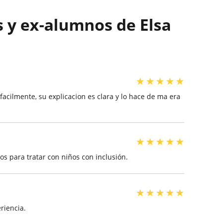
 y ex-alumnos de Elsa
★
★
★
★
★
facilmente, su explicacion es clara y lo hace de ma era
★
★
★
★
★
s para tratar con niños con inclusión.
★
★
★
★
★
riencia.