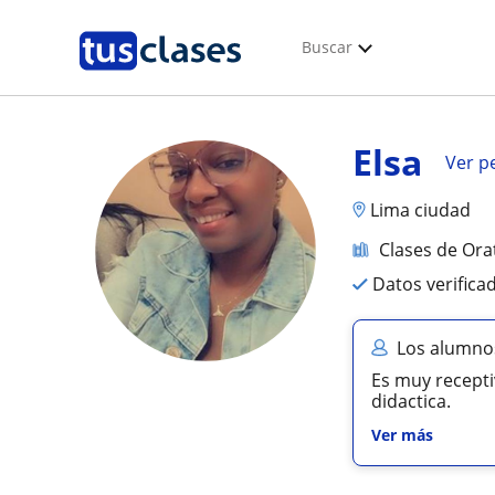
Buscar
Elsa
Ver pe
Lima ciudad
Clases de Ora
Datos verifica
Los alumnos
Es muy receptiv
didactica.
Ver más