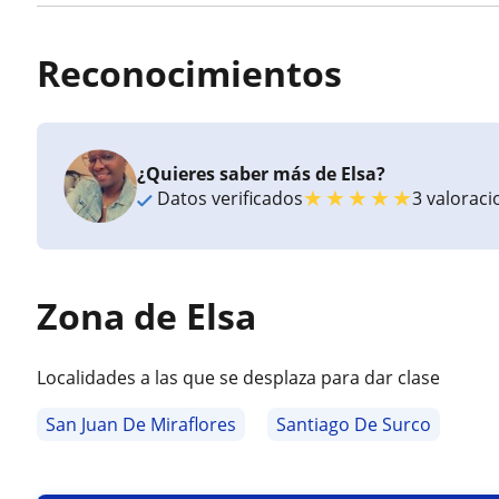
Reconocimientos
¿Quieres saber más de Elsa?
★
★
★
★
★
Datos verificados
3 valorac
Zona de Elsa
Localidades a las que se desplaza para dar clase
San Juan De Miraflores
Santiago De Surco