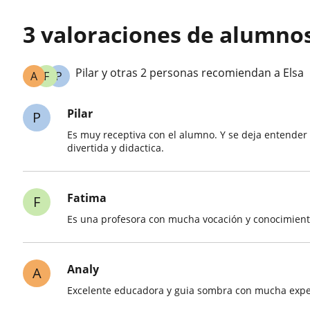
3 valoraciones de alumnos
Pilar y otras 2 personas recomiendan a Elsa
A
F
P
Pilar
P
Es muy receptiva con el alumno. Y se deja entender 
divertida y didactica.
Fatima
F
Es una profesora con mucha vocación y conocimiento
Analy
A
Excelente educadora y guia sombra con mucha expe