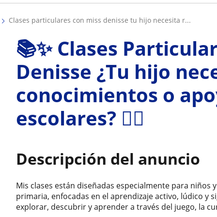
clases particulares con miss denisse tu hijo necesita r...
📚✨ Clases Particula
Denisse ¿Tu hijo nece
conocimientos o apoy
escolares? 🙋‍♀️
Descripción del anuncio
Mis clases están diseñadas especialmente para niños 
primaria, enfocadas en el aprendizaje activo, lúdico y 
explorar, descubrir y aprender a través del juego, la cur