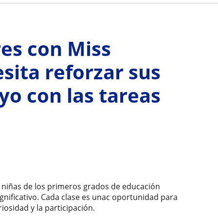
res con Miss
sita reforzar sus
o con las tareas
y niñas de los primeros grados de educación
significativo. Cada clase es unac oportunidad para
iosidad y la participación.