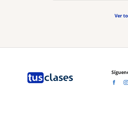
Ver t
Síguen