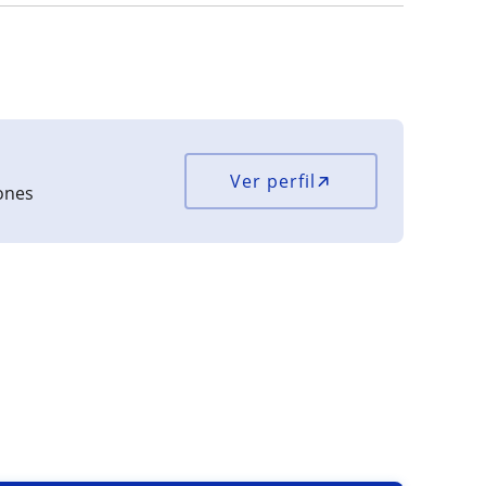
Ver perfil
iones