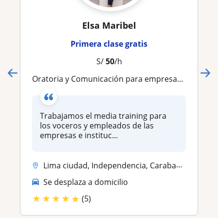
Elsa Maribel
Primera clase gratis
S/
50
/h
Oratoria y Comunicación para empresas e instituciones
Trabajamos el media training para
los voceros y empleados de las
empresas e instituc...
Lima ciudad, Independencia, Carabayllo, Ancon, Comas, Puente Piedra, L...
Se desplaza a domicilio
★
★
★
★
★
(5)