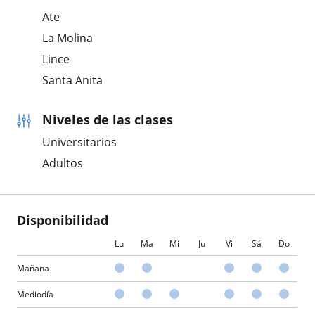
Ate
La Molina
Lince
Santa Anita
Niveles de las clases
Universitarios
Adultos
Disponibilidad
Lu
Ma
Mi
Ju
Vi
Sá
Do
Mañana
Mediodía