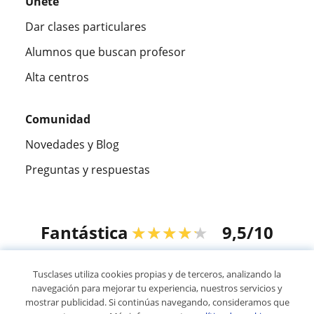
Únete
Dar clases particulares
Alumnos que buscan profesor
Alta centros
Comunidad
Novedades y Blog
Preguntas y respuestas
Fantástica
★★★★★
9,5/10
305883
opiniones de alumnos
Tusclases utiliza cookies propias y de terceros, analizando la
navegación para mejorar tu experiencia, nuestros servicios y
mostrar publicidad. Si continúas navegando, consideramos que
© 2007 - 2026 Tusclases.pe