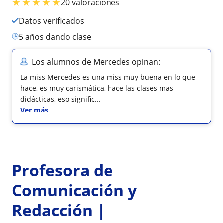
★
★
★
★
★
20 valoraciones
Datos verificados
5 años dando clase
Los alumnos de Mercedes opinan:
La miss Mercedes es una miss muy buena en lo que
hace, es muy carismática, hace las clases mas
didácticas, eso signific...
Ver más
Profesora de
Comunicación y
Redacción |