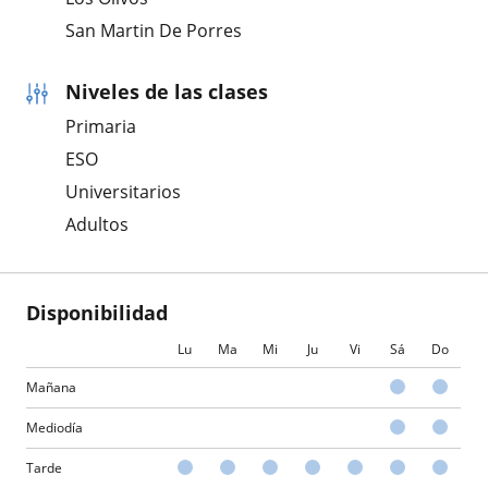
San Martin De Porres
Niveles de las clases
Primaria
ESO
Universitarios
Adultos
Disponibilidad
Lu
Ma
Mi
Ju
Vi
Sá
Do
Mañana
Mediodía
Tarde