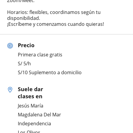
Zoom/Meet.
Horarios: flexibles, coordinamos según tu
disponibilidad.
¡Escríbeme y comenzamos cuando quieras!
Precio
Primera clase gratis
S/
5
/h
S/10 Suplemento a domicilio
Suele dar
clases en
Jesús María
Magdalena Del Mar
Independencia
Los Olivos