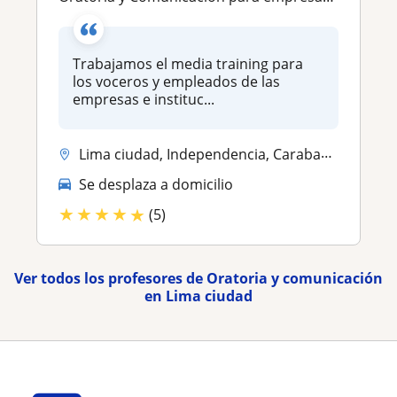
Trabajamos el media training para
los voceros y empleados de las
empresas e instituc...
Lima ciudad, Independencia, Carabayllo, Ancon, Comas, Puente Piedra, L...
Se desplaza a domicilio
★
★
★
★
★
(5)
Ver todos los profesores de Oratoria y comunicación
en Lima ciudad