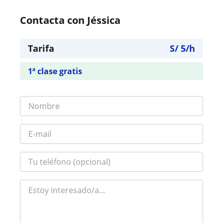
Contacta con Jéssica
Tarifa
S/
5
/h
1ª clase gratis