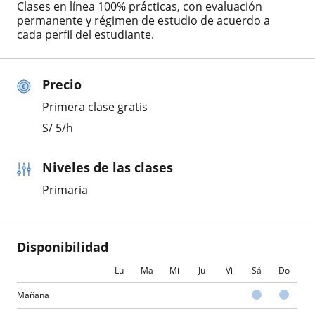
Clases en línea 100% prácticas, con evaluación
permanente y régimen de estudio de acuerdo a
cada perfil del estudiante.
Precio
Primera clase gratis
S/
5
/h
Niveles de las clases
Primaria
Disponibilidad
Lu
Ma
Mi
Ju
Vi
Sá
Do
Mañana