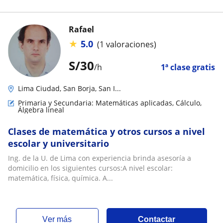
Rafael
★
5.0
(1 valoraciones)
S/
30
/h
1ª clase gratis
Lima Ciudad, San Borja, San I...
Primaria y Secundaria: Matemáticas aplicadas, Cálculo,
Álgebra lineal
Clases de matemática y otros cursos a nivel
escolar y universitario
Ing. de la U. de Lima con experiencia brinda asesoría a
domicilio en los siguientes cursos:A nivel escolar:
matemática, física, química. A...
ver más
Contactar