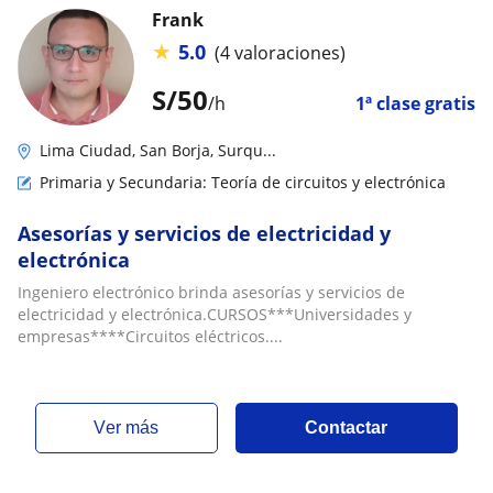
Frank
★
5.0
(4 valoraciones)
S/
50
/h
1ª clase gratis
Lima Ciudad, San Borja, Surqu...
Primaria y Secundaria: Teoría de circuitos y electrónica
Asesorías y servicios de electricidad y
electrónica
Ingeniero electrónico brinda asesorías y servicios de
electricidad y electrónica.CURSOS***Universidades y
empresas****Circuitos eléctricos....
ver más
Contactar