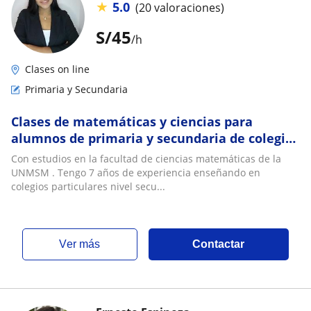
★
5.0
(20 valoraciones)
S/
45
/h
Clases on line
Primaria y Secundaria
Clases de matemáticas y ciencias para
alumnos de primaria y secundaria de colegios
Particulares y nacionales
Con estudios en la facultad de ciencias matemáticas de la
UNMSM . Tengo 7 años de experiencia enseñando en
colegios particulares nivel secu...
ver más
Contactar