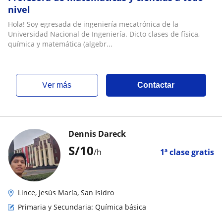
nivel
Hola! Soy egresada de ingeniería mecatrónica de la
Universidad Nacional de Ingeniería. Dicto clases de física,
química y matemática (algebr...
ver más
Contactar
Dennis Dareck
S/
10
/h
1ª clase gratis
Lince, Jesús María, San Isidro
Primaria y Secundaria: Química básica