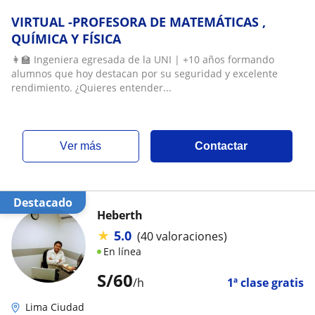
VIRTUAL -PROFESORA DE MATEMÁTICAS ,
QUÍMICA Y FÍSICA
👩‍🏫 Ingeniera egresada de la UNI | +10 años formando
alumnos que hoy destacan por su seguridad y excelente
rendimiento. ¿Quieres entender...
ver más
Contactar
Destacado
Heberth
★
5.0
(40 valoraciones)
En línea
S/
60
/h
1ª clase gratis
Lima Ciudad