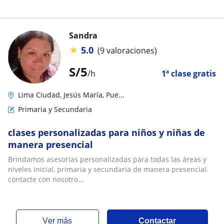
Sandra
★
5.0
(9 valoraciones)
S/
5
/h
1ª clase gratis
Lima Ciudad, Jesús María, Pue...
Primaria y Secundaria
clases personalizadas para niños y niñas de
manera presencial
Brindamos asesorías personalizadas para todas las áreas y
niveles inicial, primaria y secundaria de manera presencial.
contacte con nosotro...
ver más
Contactar