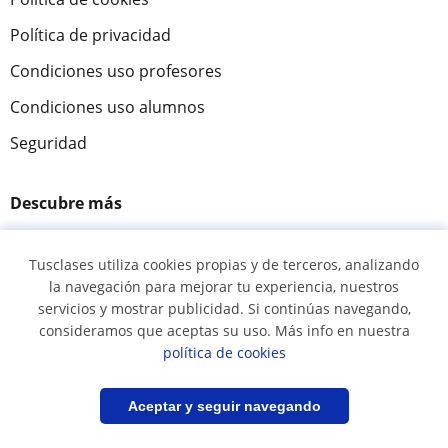
Política de privacidad
Condiciones uso profesores
Condiciones uso alumnos
Seguridad
Descubre más
Ayuda
Tusclases utiliza cookies propias y de terceros, analizando
Cómo funciona
la navegación para mejorar tu experiencia, nuestros
servicios y mostrar publicidad. Si continúas navegando,
Acceso profesores
consideramos que aceptas su uso. Más info en nuestra
Acceso a alumnos
política de cookies
Misión y visión
Filtrar
Guardar búsqueda
Aceptar y seguir navegando
Tusclases en el mundo