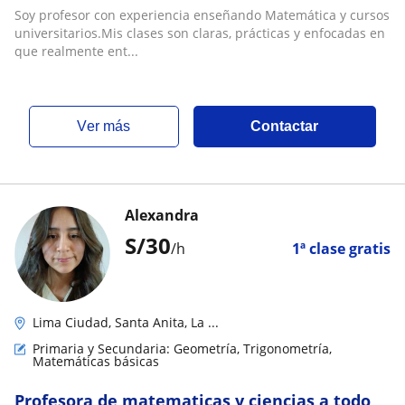
Soy profesor con experiencia enseñando Matemática y cursos
universitarios.Mis clases son claras, prácticas y enfocadas en
que realmente ent...
ver más
Contactar
Alexandra
S/
30
/h
1ª clase gratis
Lima Ciudad, Santa Anita, La ...
Primaria y Secundaria: Geometría, Trigonometría,
Matemáticas básicas
Profesora de matematicas y ciencias a todo