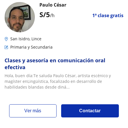
Paulo César
S/
5
/h
1ª clase gratis
San Isidro, Lince
Primaria y Secundaria
Clases y asesoría en comunicación oral
efectiva
Hola, buen día:Te saluda Paulo César, artista escénico y
magíster enLingüística, focalizado en desarrollo de
habilidades blandas desde diná...
ver más
Contactar