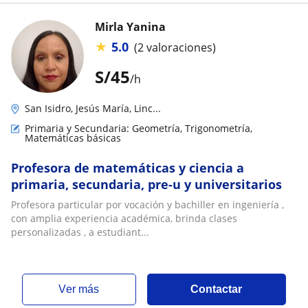
Mirla Yanina
★
5.0
(2 valoraciones)
S/
45
/h
San Isidro, Jesús María, Linc...
Primaria y Secundaria: Geometría, Trigonometría,
Matemáticas básicas
Profesora de matemáticas y ciencia a
primaria, secundaria, pre-u y universitarios
Profesora particular por vocación y bachiller en ingeniería ,
con amplia experiencia académica, brinda clases
personalizadas , a estudiant...
ver más
Contactar