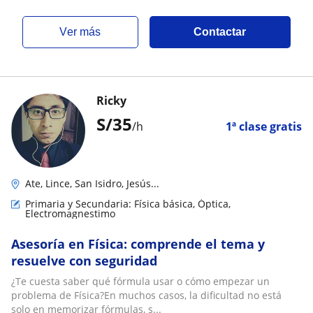
ver más
Contactar
Ricky
S/
35
/h
1ª clase gratis
Ate, Lince, San Isidro, Jesús...
Primaria y Secundaria: Física básica, Óptica,
Electromagnestimo
Asesoría en Física: comprende el tema y
resuelve con seguridad
¿Te cuesta saber qué fórmula usar o cómo empezar un
problema de Física?En muchos casos, la dificultad no está
solo en memorizar fórmulas, s...