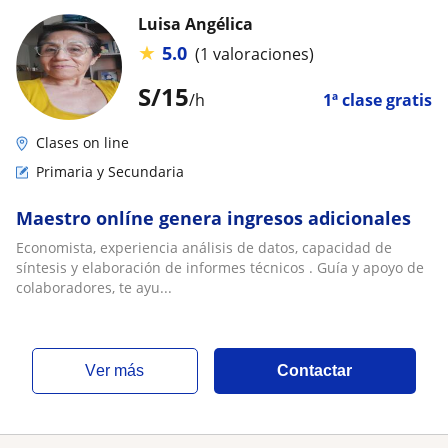
Luisa Angélica
★
5.0
(1 valoraciones)
S/
15
/h
1ª clase gratis
Clases on line
Primaria y Secundaria
Maestro onlíne genera ingresos adicionales
Economista, experiencia análisis de datos, capacidad de
síntesis y elaboración de informes técnicos . Guía y apoyo de
colaboradores, te ayu...
ver más
Contactar