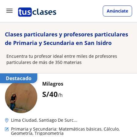
Anúnciate
Clases particulares y profesores particulares
de Primaria y Secundaria en San Isidro
Encuentra tu profesor ideal entre miles de profesores
particulares de más de 350 materias
Destacado
Milagros
S/
40
/h
Lima Ciudad, Santiago De Surc...
Primaria y Secundaria: Matemáticas básicas, Cálculo,
Geometría, Trigonometría