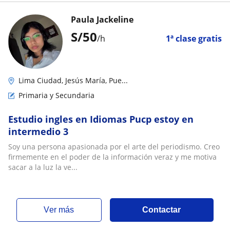
Paula Jackeline
S/
50
/h
1ª clase gratis
Lima Ciudad, Jesús María, Pue...
Primaria y Secundaria
Estudio ingles en Idiomas Pucp estoy en
intermedio 3
Soy una persona apasionada por el arte del periodismo. Creo
firmemente en el poder de la información veraz y me motiva
sacar a la luz la ve...
ver más
Contactar