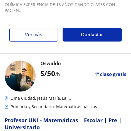
QUÍMICA.EXPERIENCIA DE 15 AÑOS DANDO CLASES CON
PACIEN...
ver más
Contactar
Oswaldo
S/
50
/h
1ª clase gratis
Lima Ciudad, Jesús María, La ...
Primaria y Secundaria: Matemáticas básicas
Profesor UNI - Matemáticas | Escolar | Pre |
Universitario