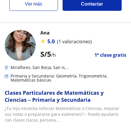
ver más
Contactar
Ana
★
5.0
(1 valoraciones)
S/
5
/h
1ª clase gratis
Miraflores, San Borja, San Is...
Primaria y Secundaria: Geometría, Trigonometría,
Matemáticas básicas
Clases Particulares de Matemáticas y
Ciencias – Primaria y Secundaria
¿Tu hijo necesita reforzar Matemáticas o Ciencias, mejorar
sus notas o prepararse para exámenes?✨ Puedo ayudarlo
con clases claras, persona...