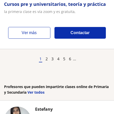
Cursos pre y universitarios, teoría y práctica
la primera clase es vía zoom y es gratuita,
ver más
Contactar
1
2
3
4
5
6
...
Profesores que pueden impartirte clases online de Primaria
y Secundaria
Ver todos
Estefany