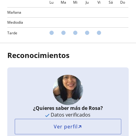
Lu
Ma
Mi
Ju
Vi
Sá
Do
Mañana
Mediodía
Tarde
Reconocimientos
¿Quieres saber más de Rosa?
Datos verificados
Ver perfil